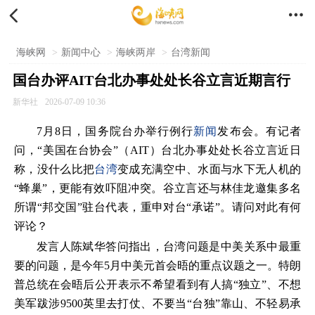


海峡网
>
新闻中心
>
海峡两岸
>
台湾新闻
国台办评AIT台北办事处处长谷立言近期言行
新华社
2026-07-09 10:36
7月8日，国务院台办举行例行
新闻
发布会。有记者
问，“美国在台协会”（AIT）台北办事处处长谷立言近日
称，没什么比把
台湾
变成充满空中、水面与水下无人机的
“蜂巢”，更能有效吓阻冲突。谷立言还与林佳龙邀集多名
所谓“邦交国”驻台代表，重申对台“承诺”。请问对此有何
评论？
发言人陈斌华答问指出，台湾问题是中美关系中最重
要的问题，是今年5月中美元首会晤的重点议题之一。特朗
普总统在会晤后公开表示不希望看到有人搞“独立”、不想
美军跋涉9500英里去打仗、不要当“台独”靠山、不轻易承