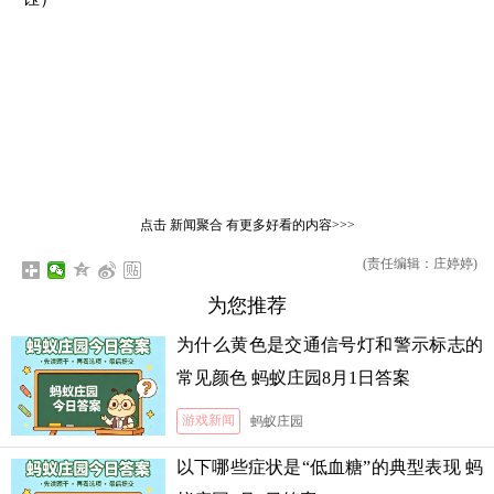
点击
新闻聚合
有更多好看的内容>>>
(责任编辑：庄婷婷)
为您推荐
为什么黄色是交通信号灯和警示标志的
常见颜色 蚂蚁庄园8月1日答案
游戏新闻
蚂蚁庄园
以下哪些症状是“低血糖”的典型表现 蚂