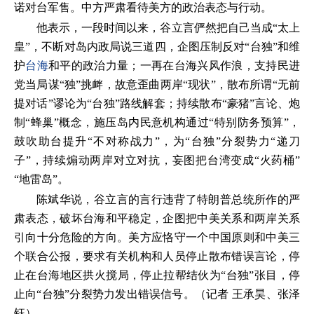
诺对台军售。中方严肃看待美方的政治表态与行动。
他表示，一段时间以来，谷立言俨然把自己当成“太上
皇”，不断对岛内政局说三道四，企图压制反对“台独”和维
护
台海
和平的政治力量；一再在台海兴风作浪，支持民进
党当局谋“独”挑衅，故意歪曲两岸“现状”，散布所谓“无前
提对话”谬论为“台独”路线解套；持续散布“豪猪”言论、炮
制“蜂巢”概念，施压岛内民意机构通过“特别防务预算”，
鼓吹助台提升“不对称战力”，为“台独”分裂势力“递刀
子”，持续煽动两岸对立对抗，妄图把台湾变成“火药桶”
“地雷岛”。
陈斌华说，谷立言的言行违背了特朗普总统所作的严
肃表态，破坏台海和平稳定，企图把中美关系和两岸关系
引向十分危险的方向。美方应恪守一个中国原则和中美三
个联合公报，要求有关机构和人员停止散布错误言论，停
止在台海地区拱火搅局，停止拉帮结伙为“台独”张目，停
止向“台独”分裂势力发出错误信号。（记者 王承昊、张泽
钰）