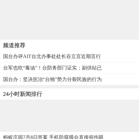
频道推荐
国台办评AIT台北办事处处长谷立言近期言行
台军也吃“毒油”！台防务部门证实：副供站已
国台办：坚决惩治“台独”势力分裂民族的行为
24小时新闻排行
蚂蚁庄园7月8日答案 手机防窥膜会直接损伤眼