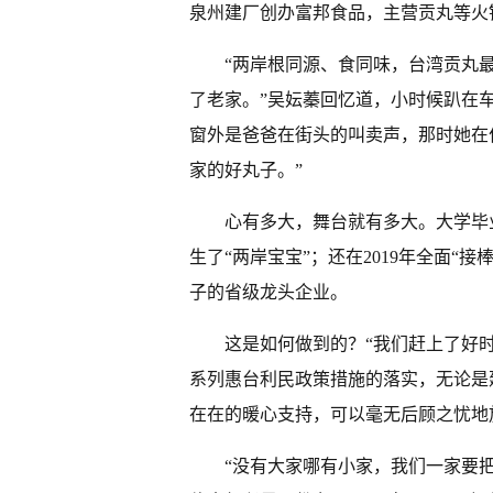
泉州建厂创办富邦食品，主营贡丸等火
“两岸根同源、食同味，台湾贡丸
了老家。”吴妘蓁回忆道，小时候趴在
窗外是爸爸在街头的叫卖声，那时她在
家的好丸子。”
心有多大，舞台就有多大。大学毕
生了“两岸宝宝”；还在2019年全面“
子的省级龙头企业。
这是如何做到的？“我们赶上了好时
系列惠台利民政策措施的落实，无论是
在在的暖心支持，可以毫无后顾之忧地
“没有大家哪有小家，我们一家要把