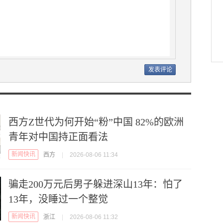
西方Z世代为何开始“粉”中国 82%的欧洲
青年对中国持正面看法
新闻快讯
西方
|
2026-08-06 11:34
骗走200万元后男子躲进深山13年：怕了
13年，没睡过一个整觉
新闻快讯
浙江
|
2026-08-06 11:32