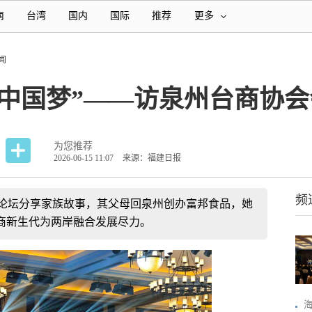
南
台湾
国内
国际
推荐
更多
闻
“中国梦”——访泉州台商协
为您推荐
2026-06-15 11:07
来源：福建日报
频
妇女论坛分享家族故事，其父母回泉州创办富邦食品，她
商新生代为两岸融合发展尽力。