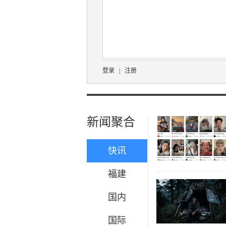
登录
|
注册
新闻聚合
快讯
福建
国内
国际