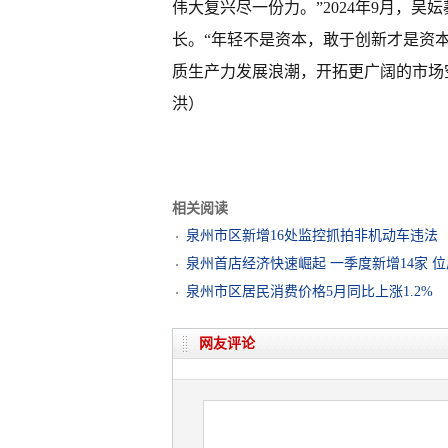
伟大复兴尽一份力。”2024年9月，吴
长。“年轻不是资本，敢于创新才是资
质生产力发展浪潮，开拓更广阔的市场
洪）
相关阅读
泉州市区新增16处监控抓拍非机动车违法
泉州首店经济快速崛起 一季度新增14家 
泉州市区居民消费价格5月同比上涨1.2%
网友评论