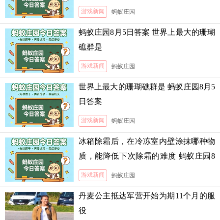
霜的难度
游戏新闻
蚂蚁庄园
蚂蚁庄园8月5日答案 世界上最大的珊瑚
礁群是
游戏新闻
蚂蚁庄园
世界上最大的珊瑚礁群是 蚂蚁庄园8月5
日答案
游戏新闻
蚂蚁庄园
冰箱除霜后，在冷冻室内壁涂抹哪种物
质，能降低下次除霜的难度 蚂蚁庄园8
月5日答案
游戏新闻
蚂蚁庄园
丹麦公主抵达军营开始为期11个月的服
役