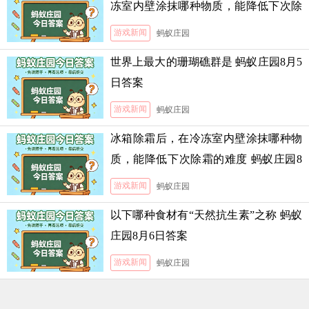
冻室内壁涂抹哪种物质，能降低下次除
霜的难度
游戏新闻
蚂蚁庄园
世界上最大的珊瑚礁群是 蚂蚁庄园8月5
日答案
游戏新闻
蚂蚁庄园
冰箱除霜后，在冷冻室内壁涂抹哪种物
质，能降低下次除霜的难度 蚂蚁庄园8
月5日答案
游戏新闻
蚂蚁庄园
以下哪种食材有“天然抗生素”之称 蚂蚁
庄园8月6日答案
游戏新闻
蚂蚁庄园