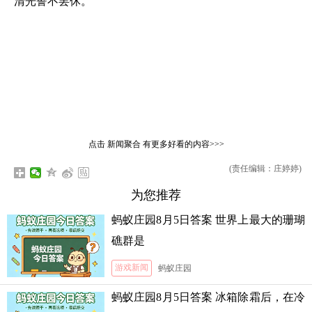
清光誓不罢休。
点击
新闻聚合
有更多好看的内容>>>
(责任编辑：庄婷婷)
为您推荐
蚂蚁庄园8月5日答案 世界上最大的珊瑚
礁群是
游戏新闻
蚂蚁庄园
蚂蚁庄园8月5日答案 冰箱除霜后，在冷