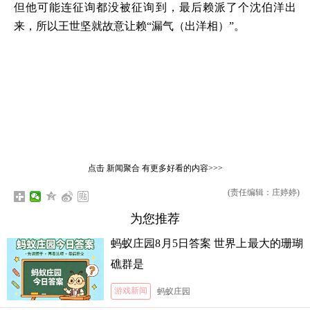
但他可能连征询都没被征询到，最后赖派了个沈伯洋出
来，所以王世坚就故意让赖“漏气（出洋相）”。
点击
新闻聚合
有更多好看的内容>>>
(责任编辑：庄婷婷)
为您推荐
蚂蚁庄园8月5日答案 世界上最大的珊瑚
礁群是
游戏新闻
蚂蚁庄园