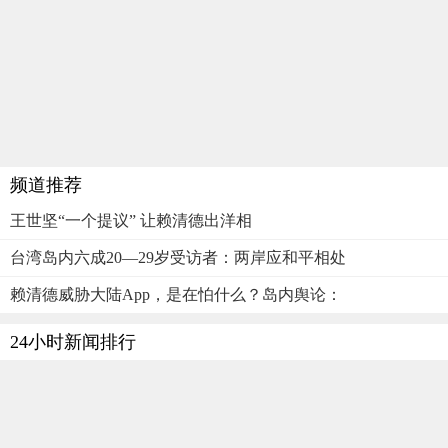
频道推荐
王世坚“一个提议” 让赖清德出洋相
台湾岛内六成20—29岁受访者：两岸应和平相处
赖清德威胁大陆App，是在怕什么？岛内舆论：
24小时新闻排行