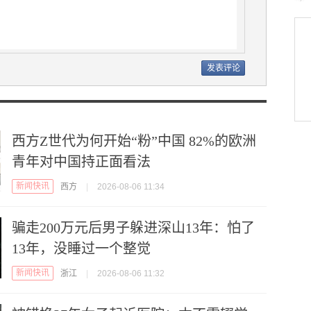
西方Z世代为何开始“粉”中国 82%的欧洲
青年对中国持正面看法
新闻快讯
西方
|
2026-08-06 11:34
骗走200万元后男子躲进深山13年：怕了
13年，没睡过一个整觉
新闻快讯
浙江
|
2026-08-06 11:32