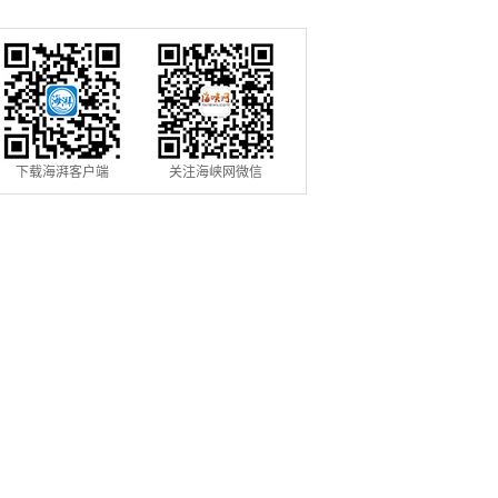
置
船舶
下载海湃客户端
关注海峡网微信