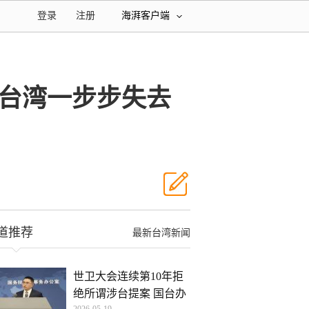
登录
注册
海湃客户端
台湾一步步失去
道推荐
最新台湾新闻
世卫大会连续第10年拒
绝所谓涉台提案 国台办