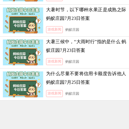
大暑时节，以下哪种水果正是成熟之际
蚂蚁庄园7月23日答案
游戏新闻
蚂蚁庄园
大暑三候中，“大雨时行”指的是什么 蚂
蚁庄园7月23日答案
游戏新闻
蚂蚁庄园
为什么尽量不要将信用卡额度告诉他人
蚂蚁庄园7月25日答案
游戏新闻
蚂蚁庄园