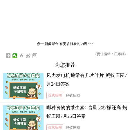
点击
新闻聚合
有更多好看的内容>>>
(责任编辑：庄婷婷)
为您推荐
风力发电机通常有几片叶片 蚂蚁庄园7
月24日答案
游戏新闻
蚂蚁庄园
哪种食物的维生素C含量比柠檬还高 蚂
蚁庄园7月25日答案
游戏新闻
蚂蚁庄园