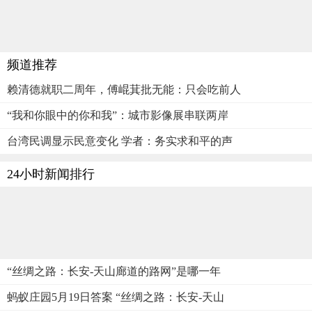
频道推荐
赖清德就职二周年，傅崐萁批无能：只会吃前人
“我和你眼中的你和我”：城市影像展串联两岸
台湾民调显示民意变化 学者：务实求和平的声
24小时新闻排行
“丝绸之路：长安-天山廊道的路网”是哪一年
蚂蚁庄园5月19日答案 “丝绸之路：长安-天山