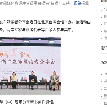
智能媒体资源库省级平台提供“智媒+”支持，
福建
报业
发布暨读者分享会近日在北京台湾会馆举办。该活动由
办，两岸专家与读者代表等百余人参与其中。
新
2
晴（中）现场分享新书创作感悟。