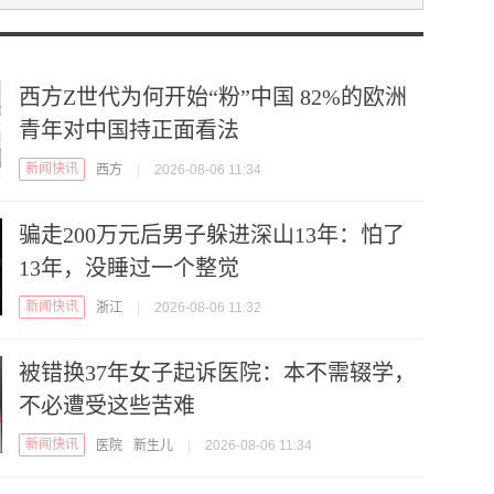
西方Z世代为何开始“粉”中国 82%的欧洲
青年对中国持正面看法
新闻快讯
西方
|
2026-08-06 11:34
骗走200万元后男子躲进深山13年：怕了
13年，没睡过一个整觉
新闻快讯
浙江
|
2026-08-06 11:32
被错换37年女子起诉医院：本不需辍学，
不必遭受这些苦难
新闻快讯
医院
新生儿
|
2026-08-06 11:34