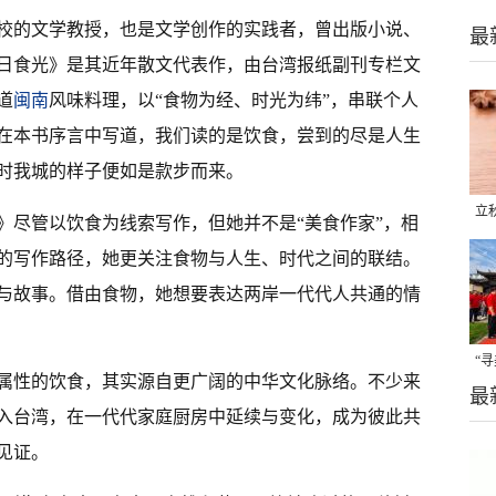
校的文学教授，也是文学创作的实践者，曾出版小说、
最
日食光》是其近年散文代表作，由台湾报纸副刊专栏文
道
闽南
风味料理，以“食物为经、时光为纬”，串联个人
在本书序言中写道，我们读的是饮食，尝到的尽是人生
时我城的样子便如是款步而来。
立
》尽管以饮食为线索写作，但她并不是“美食作家”，相
晒
的写作路径，她更关注食物与人生、时代之间的联结。
味
与故事。借由食物，她想要表达两岸一代代人共通的情
“
属性的饮食，其实源自更广阔的中华文化脉络。不少来
最
题
入台湾，在一代代家庭厨房中延续与变化，成为彼此共
见证。