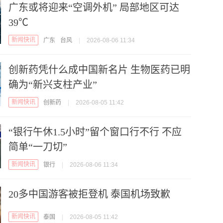
广东或将迎来“空调外机” 局部地区可达
39℃
新闻快讯
广东
台风
|
2026-08-06 11:34
创新药凭什么成中国新名片 生物医药已明
确为“新兴支柱产业”
新闻快讯
创新药
|
2026-08-05 11:42
“银行午休1.5小时”留个窗口行不行 不应
简单“一刀切”
新闻快讯
银行
|
2026-08-06 11:34
20多中国游客被拒登机 泰国机场致歉
新闻快讯
泰国
|
2026-08-05 11:42