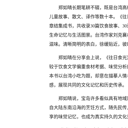
郑如晴长期笔耕不辍，既是台湾高
儿童故事、散文、译作等数十本。《往
章结集成书，共收录30篇饮食故事、30
生命记忆与生活图景。台湾作家刘克襄
滋味。清晰简明的表白，徐缓贴近，彼
郑如晴在分享会上说，《往日食光
较于饮食文学偏重食材考据、味觉分析
本书以台湾小吃为题，却意在描摹人情
感，展现共同的文化记忆和历史传承。
郑如晴说，宝岛许多看似具有地域
自大陆东南沿海的烹饪方式，随先民传
享的味觉记忆，也成为真实持久的文化