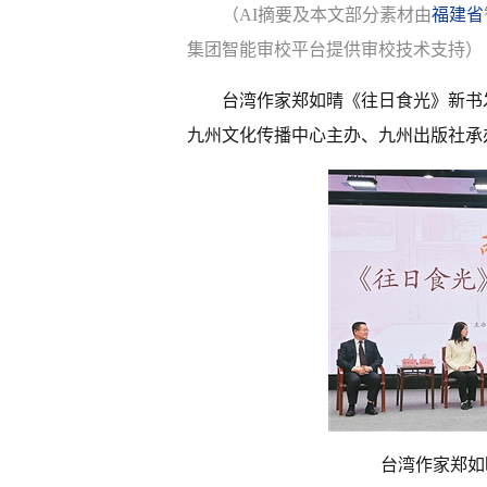
（AI摘要及本文部分素材由
福建省
集团智能审校平台提供审校技术支持）
台湾作家郑如晴《往日食光》新书
九州文化传播中心主办、九州出版社承
台湾作家郑如