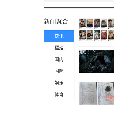
新闻聚合
快讯
福建
国内
国际
娱乐
体育