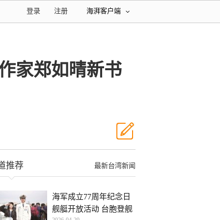
登录
注册
海湃客户端
湾作家郑如晴新书
道推荐
最新台湾新闻
海军成立77周年纪念日
舰艇开放活动 台胞登舰