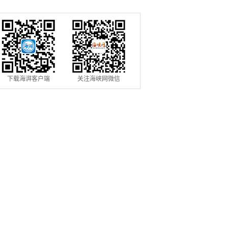
填报
下载海湃客户端
关注海峡网微信