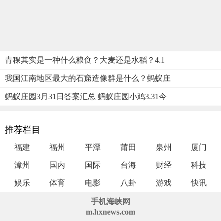
青稞其实是一种什么粮食？大麦还是水稻？4.1
我国江南地区最大的石窟造像群是什么？蚂蚁庄
蚂蚁庄园3月31日答案汇总 蚂蚁庄园小鸡3.31今
推荐栏目
福建
福州
平潭
莆田
泉州
厦门
漳州
国内
国际
台海
财经
科技
娱乐
体育
电影
八卦
游戏
快讯
手机海峡网
m.hxnews.com