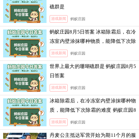
礁群是
游戏新闻
蚂蚁庄园
蚂蚁庄园8月5日答案 冰箱除霜后，在冷
冻室内壁涂抹哪种物质，能降低下次除
霜的难度
游戏新闻
蚂蚁庄园
世界上最大的珊瑚礁群是 蚂蚁庄园8月5
日答案
游戏新闻
蚂蚁庄园
冰箱除霜后，在冷冻室内壁涂抹哪种物
质，能降低下次除霜的难度 蚂蚁庄园8
月5日答案
游戏新闻
蚂蚁庄园
丹麦公主抵达军营开始为期11个月的服