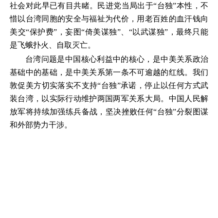
社会对此早已有目共睹。民进党当局出于“台独”本性，不
惜以台湾同胞的安全与福祉为代价，用老百姓的血汗钱向
美交“保护费”，妄图“倚美谋独”、“以武谋独”，最终只能
是飞蛾扑火、自取灭亡。
台湾问题是中国核心利益中的核心，是中美关系政治
基础中的基础，是中美关系第一条不可逾越的红线。我们
敦促美方切实落实不支持“台独”承诺，停止以任何方式武
装台湾，以实际行动维护两国两军关系大局。中国人民解
放军将持续加强练兵备战，坚决挫败任何“台独”分裂图谋
和外部势力干涉。