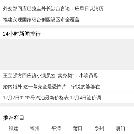
外交部回应巴拉圭外长涉台言论：应早日认清历
福建实现国家级台创园设区市全覆盖
24小时新闻排行
王宝强方回应骗小演员签“卖身契”：小演员母
婚内婚外 这一幕完全是恐怖片：宁悦的婆婆在
12月2日92/95号汽油最新价格表 12月4日油价调
推荐栏目
福建
福州
平潭
莆田
泉州
厦门