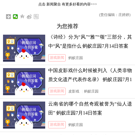
点击
新闻聚合
有更多好看的内容>>>
(责任编辑：庄婷婷)
为您推荐
《诗经》分为“风”“雅”“颂”三部分，其
中“风”是指什么 蚂蚁庄园7月14日答案
游戏新闻
蚂蚁庄园
中国皮影戏什么时候被列入《人类非物
质文化遗产代表作名录》 蚂蚁庄园7月1
3日答案
游戏新闻
皮影戏
|
蚂蚁庄园
云南省的哪个自然奇观被誉为“仙人遗
田” 蚂蚁庄园7月14日答案
游戏新闻
蚂蚁庄园