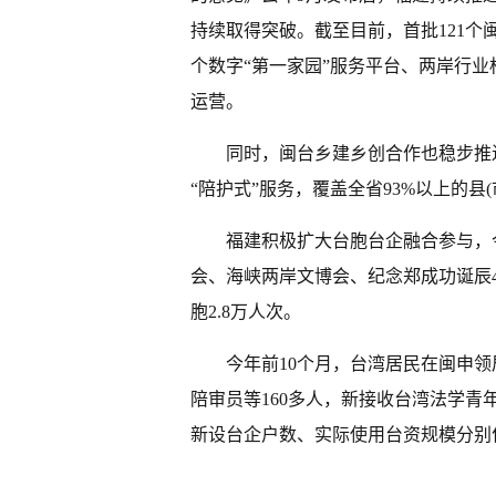
持续取得突破。截至目前，首批121个
个数字“第一家园”服务平台、两岸行
运营。
同时，闽台乡建乡创合作也稳步推进
“陪护式”服务，覆盖全省93%以上的县(
福建积极扩大台胞台企融合参与，
会、海峡两岸文博会、纪念郑成功诞辰4
胞2.8万人次。
今年前10个月，台湾居民在闽申领
陪审员等160多人，新接收台湾法学青年
新设台企户数、实际使用台资规模分别