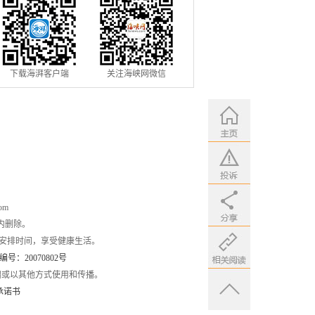
下载海湃客户端
关注海峡网微信
om
内删除。
安排时间，享受健康生活。
：20070802号
编或以其他方式使用和传播。
承诺书