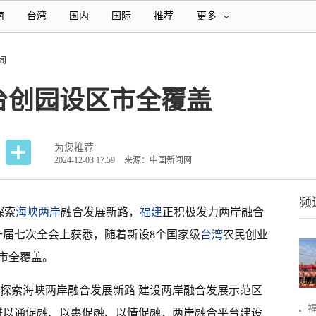
南
台湾
国内
国际
推荐
更多
闻
台创园设区市全覆盖
为您推荐
2024-12-03 17:59
来源：中国新闻网
频
探索
海峡两岸
融合发展新路，
福建
正积极发力两岸融合
一届七次全会上获悉，随着新设8个国家级
台湾
农民创业
市全覆盖。
建探索海峡两岸融合发展新路 建设两岸融合发展示范区
进以通促融、以惠促融、以情促融，两岸融合平台建设