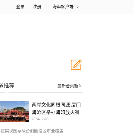
登录
注册
海湃客户端
道推荐
最新台湾新闻
两岸文化同根同源 厦门
海沧区举办海印放火狮
2024-12-03
福建实现国家级台创园设区市全覆盖