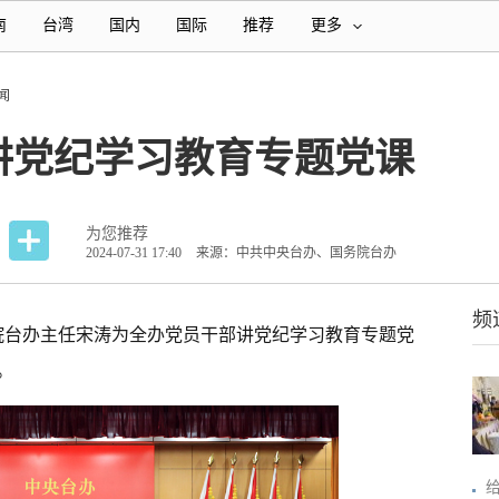
南
台湾
国内
国际
推荐
更多
闻
讲党纪学习教育专题党课
为您推荐
2024-07-31 17:40
来源：中共中央台办、国务院台办
频
国务院台办主任宋涛为全办党员干部讲党纪学习教育专题党
。