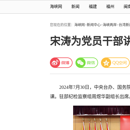
海峡网
新闻
福建
福州
闽
您现在的位置：
海峡网
>
新闻中心
>
海峡两岸
>
台湾新
宋涛为党员干部
2024年7月30日，中央台办、
课。驻部纪检监察组周煜华副组长出席