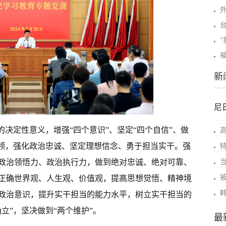
“
新
尼
的决定性意义，增强“四个意识”、坚定“四个自信”、做
统领，强化政治忠诚、坚定理想信念、勇于担当实干。强
特
政治领悟力、政治执行力，做到绝对忠诚、绝对可靠、
正确世界观、人生观、价值观，提高思想觉悟、精神境
政治意识，提升实干担当的能力水平，树立实干担当的
立”，坚决做到“两个维护”。
最