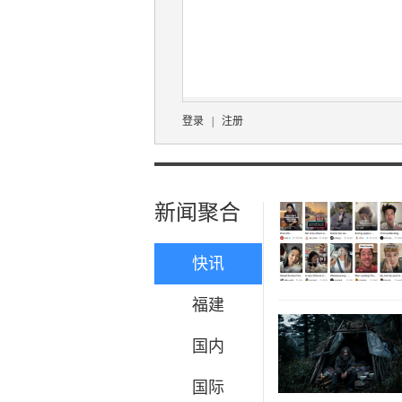
登录
|
注册
新闻聚合
快讯
福建
国内
国际