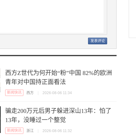
西方Z世代为何开始“粉”中国 82%的欧洲
青年对中国持正面看法
新闻快讯
西方
|
2026-08-06 11:34
骗走200万元后男子躲进深山13年：怕了
13年，没睡过一个整觉
新闻快讯
浙江
|
2026-08-06 11:32