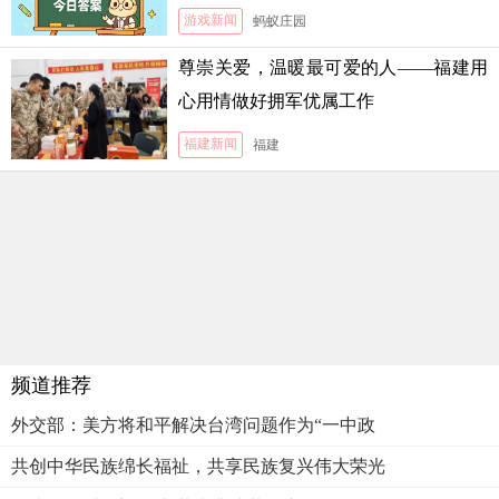
游戏新闻
蚂蚁庄园
尊崇关爱，温暖最可爱的人——福建用
心用情做好拥军优属工作
福建新闻
福建
频道推荐
外交部：美方将和平解决台湾问题作为“一中政
共创中华民族绵长福祉，共享民族复兴伟大荣光