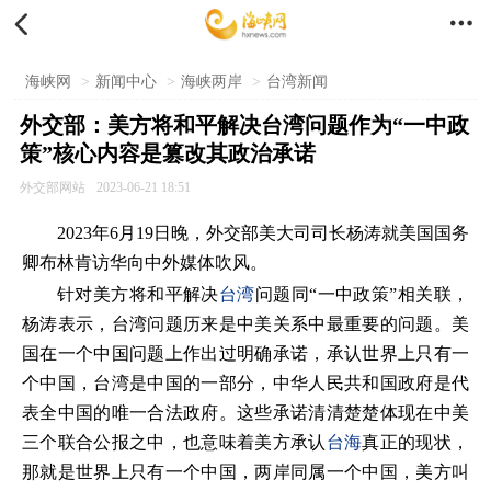


海峡网
>
新闻中心
>
海峡两岸
>
台湾新闻
外交部：美方将和平解决台湾问题作为“一中政
策”核心内容是篡改其政治承诺
外交部网站
2023-06-21 18:51
2023年6月19日晚，外交部美大司司长杨涛就美国国务
卿布林肯访华向中外媒体吹风。
针对美方将和平解决
台湾
问题同“一中政策”相关联，
杨涛表示，台湾问题历来是中美关系中最重要的问题。美
国在一个中国问题上作出过明确承诺，承认世界上只有一
个中国，台湾是中国的一部分，中华人民共和国政府是代
表全中国的唯一合法政府。这些承诺清清楚楚体现在中美
三个联合公报之中，也意味着美方承认
台海
真正的现状，
那就是世界上只有一个中国，两岸同属一个中国，美方叫