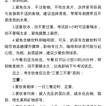
足，容易犯困。
2.避免生冷、不洁食物。不吃生鱼片、凉拌菜等容易
引发肠胃不适的食物。建议选择香蕉、苹果等易携带且不
易变质的水果。
3.适量饮水，但不要过量。考试前1小时可适量喝水，
但不要喝太多，避免频繁上厕所。
4.避免含糖饮料和咖啡因。可乐、奶茶等含糖饮料可
能导致血糖骤升骤降，影响专注力。咖啡和浓茶可能引起
心慌、失眠。如需提神，建议少量饮用绿茶。
5.午餐后适当休息。午餐后可以小憩15到20分钟，帮
助恢复精力，但不要睡太久，以免影响下午考试状态。
总之，考生饮食应注意“三要三不要”原则：
三要：
1.要饮食规律：一日三餐定时、定量。
2.要饮食均衡：摄入充足的蛋白质、碳水化合物、脂
肪、维生素和矿物质等。