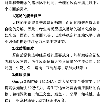
能量和营养素的需求比平时高。合理的饮食应满足以下几
个方面的需求。
1.充足的能量供应
大脑的主要能量来源是葡萄糖，而葡萄糖来自碳水化
合物的分解。因此，考生每餐应摄入足够的碳水化合物，
如米饭、面条、全麦面包等，以维持稳定的血糖水平，避
免因低血糖导致注意力不集中或疲劳。
2.优质蛋白质
蛋白质是构成神经递质的重要成分，能帮助提高记忆
力和反应速度。考生应保证每天摄入适量的优质蛋白，如
鸡蛋、牛奶、鱼、瘦肉、豆制品等，增加大脑活力。
3.健康脂肪
Omega-3脂肪酸（如DHA）对大脑功能至关重要，能
提高认知能力和记忆力。考生可适当吃富含健康脂肪的食
物，包括深海鱼（如三文鱼、鳕鱼）、坚果（如核桃、杏
仁），亚麻籽油等，助力脑细胞发育。