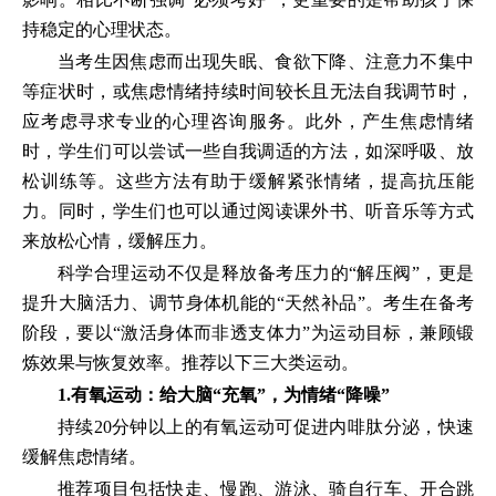
持稳定的心理状态。
当考生因焦虑而出现失眠、食欲下降、注意力不集中
等症状时，或焦虑情绪持续时间较长且无法自我调节时，
应考虑寻求专业的心理咨询服务。此外，产生焦虑情绪
时，学生们可以尝试一些自我调适的方法，如深呼吸、放
松训练等。这些方法有助于缓解紧张情绪，提高抗压能
力。同时，学生们也可以通过阅读课外书、听音乐等方式
来放松心情，缓解压力。
科学合理运动不仅是释放备考压力的“解压阀”，更是
提升大脑活力、调节身体机能的“天然补品”。考生在备考
阶段，要以“激活身体而非透支体力”为运动目标，兼顾锻
炼效果与恢复效率。推荐以下三大类运动。
1.有氧运动：给大脑“充氧”，为情绪“降噪”
持续20分钟以上的有氧运动可促进内啡肽分泌，快速
缓解焦虑情绪。
推荐项目包括快走、慢跑、游泳、骑自行车、开合跳