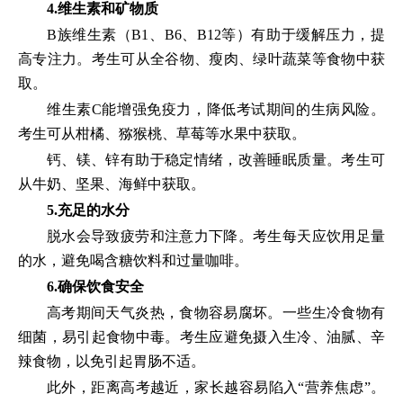
4.维生素和矿物质
B族维生素（B1、B6、B12等）有助于缓解压力，提
高专注力。考生可从全谷物、瘦肉、绿叶蔬菜等食物中获
取。
维生素C能增强免疫力，降低考试期间的生病风险。
考生可从柑橘、猕猴桃、草莓等水果中获取。
钙、镁、锌有助于稳定情绪，改善睡眠质量。考生可
从牛奶、坚果、海鲜中获取。
5.充足的水分
脱水会导致疲劳和注意力下降。考生每天应饮用足量
的水，避免喝含糖饮料和过量咖啡。
6.确保饮食安全
高考期间天气炎热，食物容易腐坏。一些生冷食物有
细菌，易引起食物中毒。考生应避免摄入生冷、油腻、辛
辣食物，以免引起胃肠不适。
此外，距离高考越近，家长越容易陷入“营养焦虑”。