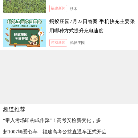
福建新闻
杉木
蚂蚁庄园7月22日答案 手机快充主要采
用哪种方式提升充电速度
游戏新闻
蚂蚁庄园
频道推荐
“带入考场即构成作弊”！高考安检新变化，多
超1007辆爱心车！福建高考公益直通车正式开启