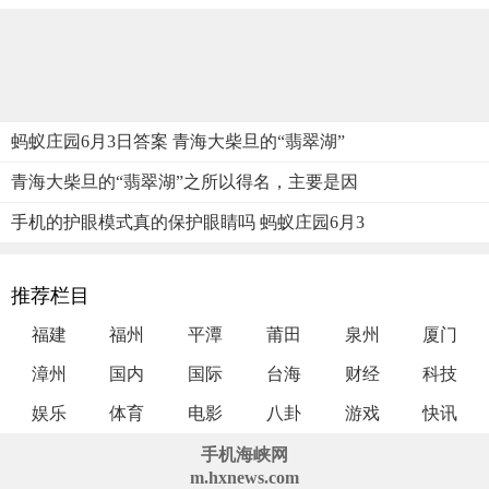
蚂蚁庄园6月3日答案 青海大柴旦的“翡翠湖”
青海大柴旦的“翡翠湖”之所以得名，主要是因
手机的护眼模式真的保护眼睛吗 蚂蚁庄园6月3
推荐栏目
福建
福州
平潭
莆田
泉州
厦门
漳州
国内
国际
台海
财经
科技
娱乐
体育
电影
八卦
游戏
快讯
手机海峡网
m.hxnews.com