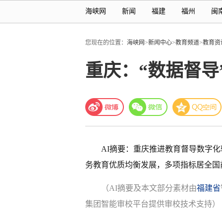
海峡网
新闻
福建
福州
闽
您现在的位置：
海峡网
>
新闻中心
>
教育频道
>
教育资
重庆：“数据督导
AI摘要：重庆推进教育督导数字
务教育优质均衡发展，多项指标居全国
（AI摘要及本文部分素材由
福建省
集团智能审校平台提供审校技术支持）