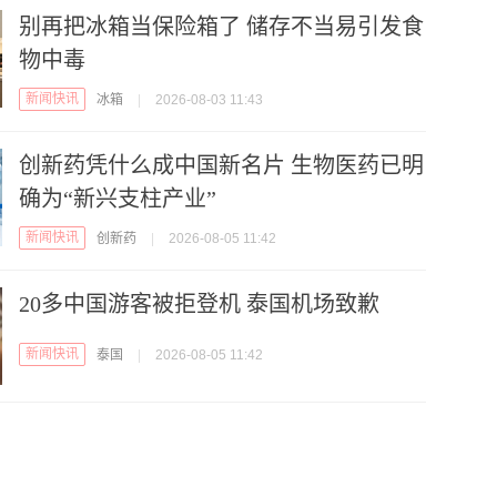
别再把冰箱当保险箱了 储存不当易引发食
物中毒
新闻快讯
冰箱
|
2026-08-03 11:43
创新药凭什么成中国新名片 生物医药已明
确为“新兴支柱产业”
新闻快讯
创新药
|
2026-08-05 11:42
20多中国游客被拒登机 泰国机场致歉
新闻快讯
泰国
|
2026-08-05 11:42