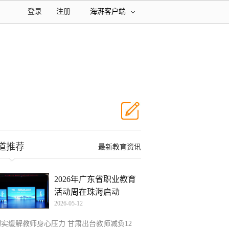
登录
注册
海湃客户端
道推荐
最新教育资讯
2026年广东省职业教育
活动周在珠海启动
2026-05-12
切实缓解教师身心压力 甘肃出台教师减负12