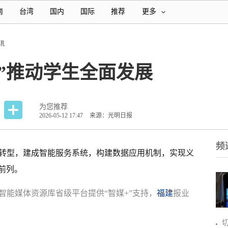
南
台湾
国内
国际
推荐
更多
讯
”推动学生全面发展
为您推荐
2026-05-12 17:47
来源：光明日报
频
化转型，建成智能服务系统，构建数据应用机制，实现义
前列。
智能媒体资源库省级平台提供“智媒+”支持，
福建
报业