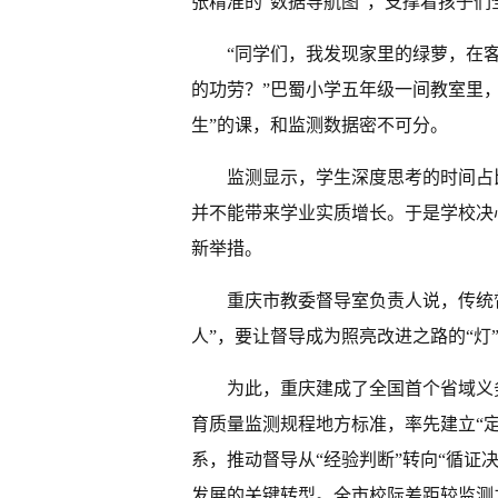
张精准的“数据导航图”，支撑着孩子们
“同学们，我发现家里的绿萝，在
的功劳？”巴蜀小学五年级一间教室里
生”的课，和监测数据密不可分。
监测显示，学生深度思考的时间占
并不能带来学业实质增长。于是学校决心
新举措。
重庆市教委督导室负责人说，传统督
人”，要让督导成为照亮改进之路的“灯
为此，重庆建成了全国首个省域义
育质量监测规程地方标准，率先建立“
系，推动督导从“经验判断”转向“循证
发展的关键转型。全市校际差距较监测之