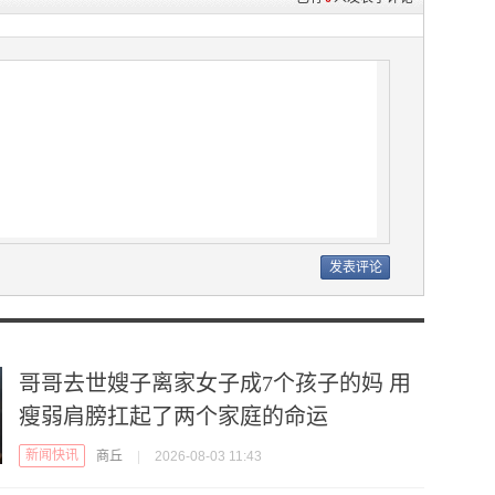
哥哥去世嫂子离家女子成7个孩子的妈 用
瘦弱肩膀扛起了两个家庭的命运
新闻快讯
商丘
|
2026-08-03 11:43