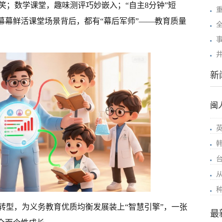
笑；数学课堂，趣味测评巧妙嵌入；“自主8分钟”短
幕幕鲜活课堂场景背后，都有“幕后军师”——教育质量
新
闽
转型，为义务教育优质均衡发展装上“智慧引擎”，一张
最