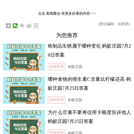
点击
新闻聚合
有更多好看的内容>>>
(责任编辑：庄婷婷)
为您推荐
铁制品生锈属于哪种变化 蚂蚁庄园7月2
6日答案
游戏新闻
蚂蚁庄园
哪种食物的维生素C含量比柠檬还高 蚂
蚁庄园7月25日答案
游戏新闻
蚂蚁庄园
为什么尽量不要将信用卡额度告诉他人
蚂蚁庄园7月25日答案
游戏新闻
蚂蚁庄园