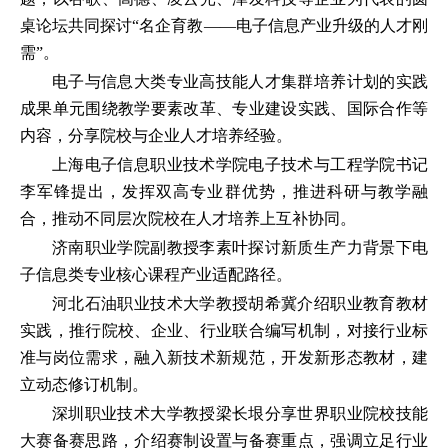
桌论坛共同探讨“名企育教——电子信息产业升级的人才刚
需”。
电子与信息大类专业高技能人才集群培养计划的实践
成果单元围绕教学要素改革、专业建设实践、国际合作等
内容，分享院校与企业人才培养经验。
上海电子信息职业技术学院电子技术与工程学院书记
李军锋提出，发挥双高专业群优势，推进科研与教学融
合，推动不同层次院校在人才培养上互补协同。
济南职业学院副教授李素叶探讨新质生产力背景下电
子信息类专业核心课程产业适配路径。
河北石油职业技术大学教授胡希冀介绍职业教育教材
实践，推行院校、企业、行业联合编写机制，对接行业标
准与岗位需求，融入新技术新规范，开发新形态教材，建
立动态修订机制。
深圳职业技术大学教授梁长垠分享世界职业院校技能
大赛备赛思路，介绍赛制设置与备赛重点，强调立足行业