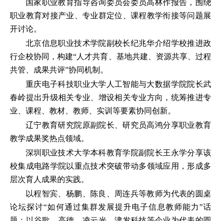
国家职业教育指导咨询委员会委员高林作报告，围绕
职业教育对接产业、专业群定位、课程教学衔接等问题展
开讨论。
北京信息职业技术学院副校长纪兆华介绍学校推进政
行企校协同，构建“人才共育、基地共建、资源共享、过程
共管、成果共评”协同机制。
重庆电子科技职业大学人工智能与大数据学院院长武
春岭提出升级相关专业、增设相关专业方向，统筹推进专
业、课程、教材、教师、实训等要素协同创新。
辽宁教育研究院原副院长、研究员高鸿分享职业教育
教学成果奖热点领域。
深圳职业技术大学本科教育学院副院长王永学分享该
校集成电路学院以重点技术突破带动多领域应用，形成多
层次育人成果的实践。
以程智宾、杨鹏、陈良、周连兵等教师为代表的圆桌
论坛探讨“如何通过集群发展提升电子信息教师能力”话
题；以谷歌、高德、凌云光、津发科技等企业为代表的圆