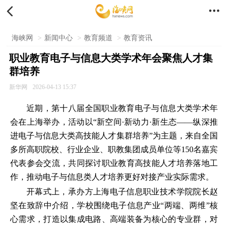


海峡网
>
新闻中心
>
教育频道
>
教育资讯
职业教育电子与信息大类学术年会聚焦人才集
群培养
新华网
2026-04-13 15:37
近期，第十八届全国职业教育电子与信息大类学术年
会在上海举办，活动以“新空间·新动力·新生态——纵深推
进电子与信息大类高技能人才集群培养”为主题，来自全国
多所高职院校、行业企业、职教集团成员单位等150名嘉宾
代表参会交流，共同探讨职业教育高技能人才培养落地工
作，推动电子与信息类人才培养更好对接产业实际需求。
开幕式上，承办方上海电子信息职业技术学院院长赵
坚在致辞中介绍，学校围绕电子信息产业“两端、两维”核
心需求，打造以集成电路、高端装备为核心的专业群，对