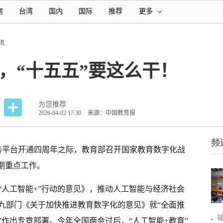
南
台湾
国内
国际
推荐
更多
讯
”，“十五五”要这么干！
为您推荐
2026-04-02 17:30
来源：中国教育报
频
服务平台开通四周年之际，教育部召开国家教育数字化战
时期重点工作。
“人工智能+”行动的意见》，推动人工智能与经济社会
九部门《关于加快推进教育数字化的意见》就“全面推
作出专章部署。今年全国两会过后，“人工智能+教育”