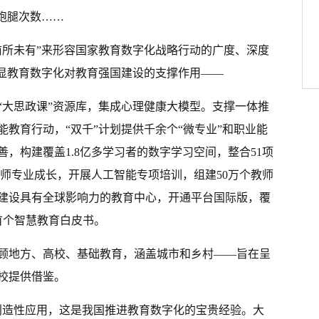
跑腿次数……
前所未有”来形容国家教育数字化战略行动的广度、深度
彰显教育数字化对教育强国建设的支撑作用——
“大思政课”资源库，集成心理健康大模型。支撑一体推
教育行动，“双千”计划提供千余个“微专业”和职业能
，构建覆盖1.8亿多学习者的数字学习空间，整合51项
教师专业成长，开展人工智能专项培训，组建50万个教师
建设具有全球影响力的教育中心，开通平台国际版，覆
首个智慧教育白皮书。
顾地方、高校、基础教育，涵盖城市和乡村——旨在呈
校提供借鉴。
创造性应用，这是我国推进教育数字化的宝贵经验。大