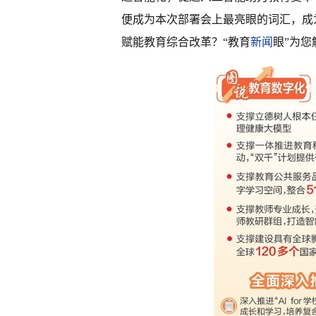
便成为本次部署会上最亮眼的词汇，成
赋能教育综合改革？“教育
新闻
眼”为您