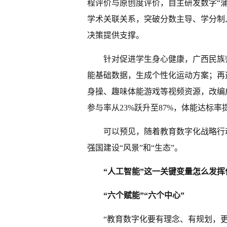
程评价与原创度评价，自主研发数字“蒲
学术关联关系，突破分数主导、学分制
决策提供支撑。
针对促进学生身心健康，广西民族
能基础数据，生成个性化运动方案；再
身操、趣味体能游戏等视频资源，改编
参与率从23%跃升至87%，体能达标率
可以预见，随着教育数字化战略行
强国建设“风景”和“生态”。
“人工智能”这一关键变量怎么发挥
“六个赋能”“六个中心”
“教育数字化要有理念、有规划，