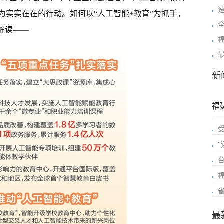
为实实在在的行动。如何以“人工智能+教育”为抓手，
解读——
新
福
最