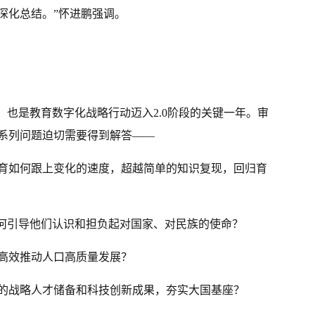
深化总结。”怀进鹏强调。
年，也是教育数字化战略行动迈入2.0阶段的关键一年。审
系列问题迫切需要得到解答——
育如何跟上变化的速度，超越简单的知识复现，回归育
如何引导他们认识和担负起对国家、对民族的使命？
高效推动人口高质量发展？
的战略人才储备和科技创新成果，夯实大国基座？