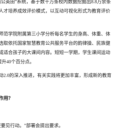
公英田”系统，基于数十万条校内数据挖掘出8.8万余条
人才培养成效评价模式，以互动可视化形式为教育评价
师范学院附属第三小学分析每名学生的身高、体重、体
选取依托国家智慧教育公共服务平台的韵律操、民族健
成适合孩子的大课间内容。短短一学期，学生课间运动
提升40个百分点。
动2.0的深入推进，有关实践将更加丰富，形成新的教育
作用？
更要见行动。”部署会提出要求。