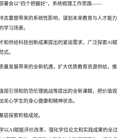
部署会以“四个把握好”，系统梳理工作思路——
样态重塑带来的系统性影响，谋划未来教育与人才能力
的学习场景。
才和供给科技创新成果提出的紧迫需求，广泛探索AI赋
范式。
质量发展带来的全新机遇，扩大优质教育资源供给，推
值观引领和防范伦理挑战等提出的全新课题，把价值观
加关心学生的身心健康和精神状态。
基层探索积极成效。
大学以AI赋能评价改革，强化学位论文和实践成果的全过