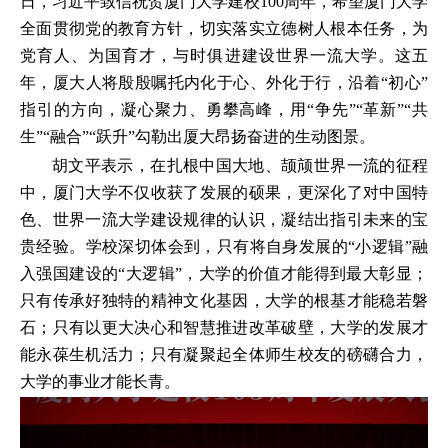
日，习近平致信祝贺厦门大学建校100周年，希望厦门大学
全面贯彻党的教育方针，切实落实立德树人根本任务，为
党育人、为国育才，与时俱进建设世界一流大学。这五
年，厦大人将殷殷嘱托内化于心、外化于行，沿着“初心”
指引的方向，凝心聚力、勇攀高峰，用“争先”“革新”“共
生”“融合”“跃升”勾勒出厦大昂扬奋进的生动图景。
胡文平表示，在扎根中国大地、颉颃世界一流的征程
中，厦门大学不仅收获了发展的硕果，更深化了对中国特
色、世界一流大学建设规律的认识，凝结出指引未来的宝
贵经验。学校深切体会到，只有将自身发展的“小逻辑”融
入强国建设的“大逻辑”，大学的价值才能得到最大彰显；
只有传承好独特的精神文化基因，大学的根基才能稳若磐
石；只有以更大决心和智慧推进改革破壁，大学的发展才
能永葆生机活力；只有凝聚起全体师生校友的磅礴合力，
大学的事业才能长青。