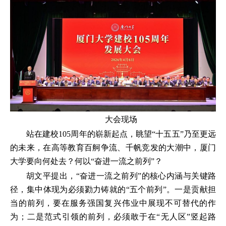
大会现场
站在建校105周年的崭新起点，眺望“十五五”乃至更远
的未来，在高等教育百舸争流、千帆竞发的大潮中，厦门
大学要向何处去？何以“奋进一流之前列”？
胡文平提出，“奋进一流之前列”的核心内涵与关键路
径，集中体现为必须勠力铸就的“五个前列”。一是贡献担
当的前列，要在服务强国复兴伟业中展现不可替代的作
为；二是范式引领的前列，必须敢于在“无人区”竖起路