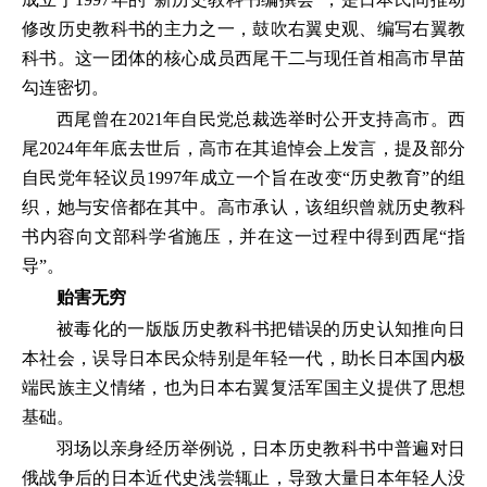
修改历史教科书的主力之一，鼓吹右翼史观、编写右翼教
科书。这一团体的核心成员西尾干二与现任首相高市早苗
勾连密切。
西尾曾在2021年自民党总裁选举时公开支持高市。西
尾2024年年底去世后，高市在其追悼会上发言，提及部分
自民党年轻议员1997年成立一个旨在改变“历史教育”的组
织，她与安倍都在其中。高市承认，该组织曾就历史教科
书内容向文部科学省施压，并在这一过程中得到西尾“指
导”。
贻害无穷
被毒化的一版版历史教科书把错误的历史认知推向日
本社会，误导日本民众特别是年轻一代，助长日本国内极
端民族主义情绪，也为日本右翼复活军国主义提供了思想
基础。
羽场以亲身经历举例说，日本历史教科书中普遍对日
俄战争后的日本近代史浅尝辄止，导致大量日本年轻人没