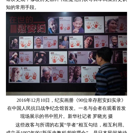
知的常用手段。
2016年12月10日，纪实画册《90位幸存慰安妇实录》
在中国人民抗日战争纪念馆首发。一名与会者在观看首发
现场展示的书中照片。新华社记者 罗晓光 摄
这些政客与所谓的右翼“学者”相互勾结，相互利用。
成立于1997年的“新历史教科书编撰会”，是日本民间推动