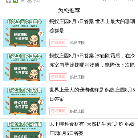
为您推荐
蚂蚁庄园8月5日答案 世界上最大的珊瑚
礁群是
游戏新闻
蚂蚁庄园
蚂蚁庄园8月5日答案 冰箱除霜后，在冷
冻室内壁涂抹哪种物质，能降低下次除
霜的难度
游戏新闻
蚂蚁庄园
世界上最大的珊瑚礁群是 蚂蚁庄园8月5
日答案
游戏新闻
蚂蚁庄园
以下哪种食材有“天然抗生素”之称 蚂蚁
庄园8月6日答案