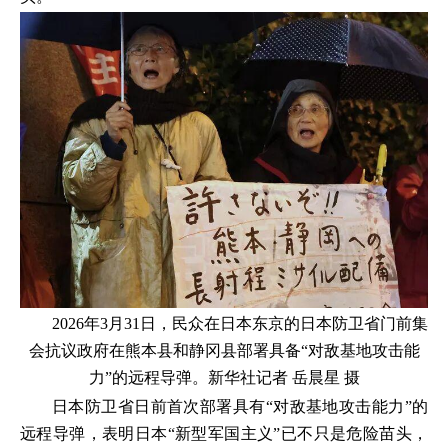
2026年3月31日，民众在日本东京的日本防卫省门前集
会抗议政府在熊本县和静冈县部署具备“对敌基地攻击能
力”的远程导弹。新华社记者 岳晨星 摄
日本防卫省日前首次部署具有“对敌基地攻击能力”的
远程导弹，表明日本“新型军国主义”已不只是危险苗头，