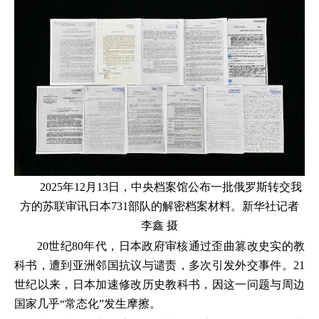
2025年12月13日，中央档案馆公布一批俄罗斯转交我
方的苏联审讯日本731部队的解密档案材料。新华社记者
李鑫 摄
20世纪80年代，日本政府审核通过歪曲篡改史实的教
科书，遭到亚洲邻国抗议与谴责，多次引发外交事件。21
世纪以来，日本加速修改历史教科书，因这一问题与周边
国家几乎“常态化”发生摩擦。