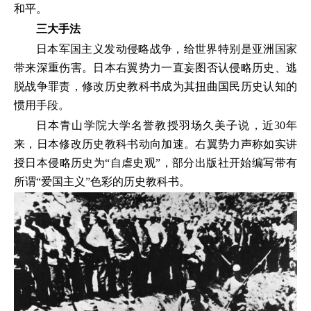
和平。
三大手法
日本军国主义发动侵略战争，给世界特别是亚洲国家
带来深重伤害。日本右翼势力一直妄图否认侵略历史、逃
脱战争罪责，修改历史教科书成为其扭曲国民历史认知的
惯用手段。
日本青山学院大学名誉教授羽场久美子说，近30年
来，日本修改历史教科书动向加速。右翼势力声称如实讲
授日本侵略历史为“自虐史观”，部分出版社开始编写带有
所谓“爱国主义”色彩的历史教科书。