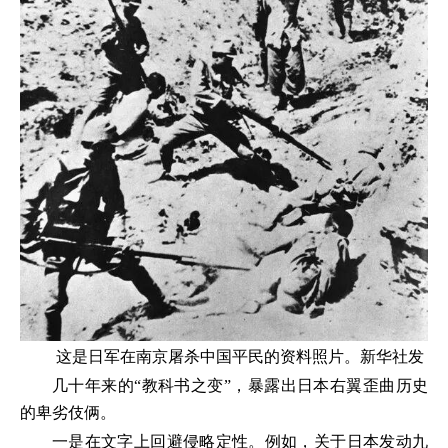
这是日军在南京屠杀中国平民的资料照片。新华社发
几十年来的“教科书之变”，暴露出日本右翼歪曲历史
的卑劣伎俩。
一是在文字上回避侵略定性。例如，关于日本发动九