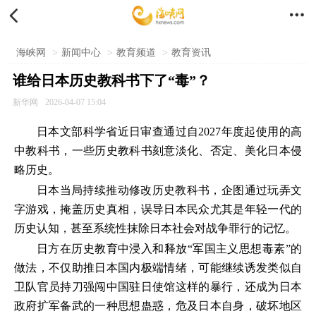


海峡网
>
新闻中心
>
教育频道
>
教育资讯
谁给日本历史教科书下了“毒”？
新华网
2026-04-07 15:04
日本文部科学省近日审查通过自2027年度起使用的高
中教科书，一些历史教科书刻意淡化、否定、美化日本侵
略历史。
日本当局持续推动修改历史教科书，企图通过玩弄文
字游戏，掩盖历史真相，误导日本民众尤其是年轻一代的
历史认知，甚至系统性抹除日本社会对战争罪行的记忆。
日方在历史教育中浸入和释放“军国主义思想毒素”的
做法，不仅助推日本国内极端情绪，可能继续诱发类似自
卫队官员持刀强闯中国驻日使馆这样的暴行，还成为日本
政府扩军备武的一种思想蛊惑，危及日本自身，破坏地区