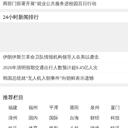
两部门部署开展“就业公共服务进校园百日行动
24小时新闻排行
伊朗伊斯兰革命卫队情报机构领导人在美以袭击
2026年清明假期交通出行人数预计超8.45亿人次
韩国总统就“无人机入朝事件”向朝鲜表示遗憾
推荐栏目
福建
福州
平潭
莆田
泉州
厦门
漳州
国内
国际
台海
财经
科技