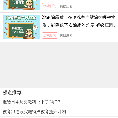
游戏新闻
蚂蚁庄园
冰箱除霜后，在冷冻室内壁涂抹哪种物
质，能降低下次除霜的难度 蚂蚁庄园8
月5日答案
游戏新闻
蚂蚁庄园
频道推荐
谁给日本历史教科书下了“毒”？
教育部连续实施特殊教育提升计划