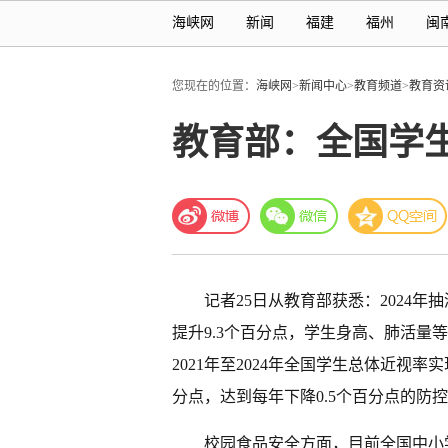
海峡网
新闻
福建
福州
闽
您现在的位置：
海峡网
>
新闻中心
>
教育频道
>
教育资
教育部：全国学生
记者25日从教育部获悉：2024年
提升9.3个百分点，学生身高、肺活量
2021年至2024年全国学生总体近视率实现
分点，达到每年下降0.5个百分点的防
校园食品安全方面，目前全国中小