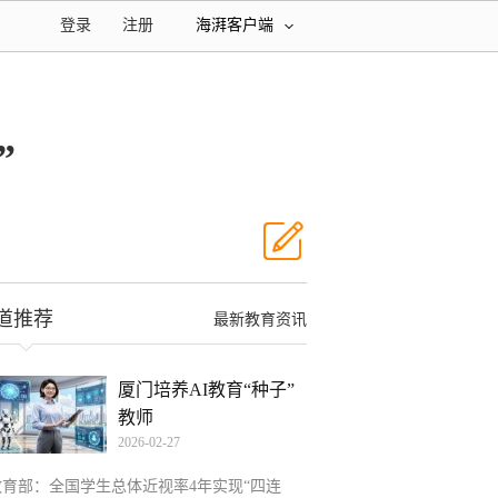
登录
注册
海湃客户端
”
道推荐
最新教育资讯
厦门培养AI教育“种子”
教师
2026-02-27
教育部：全国学生总体近视率4年实现“四连