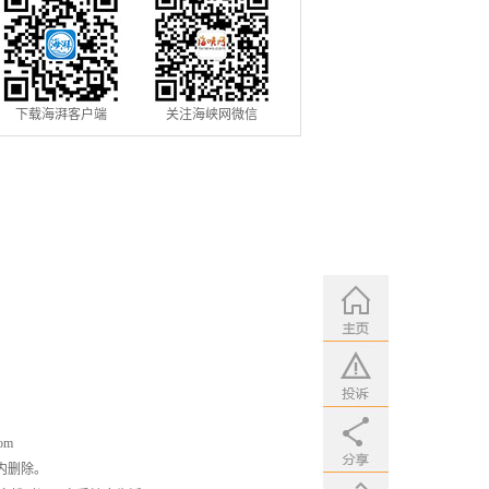
下载海湃客户端
关注海峡网微信
om
内删除。