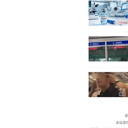
职
本站游