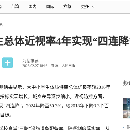
南
台湾
国内
国际
推荐
更多
讯
总体近视率4年实现“四连降
为您推荐
2026-02-27 18:16
来源：人民日报
频
抽测结果显示，大中小学生体质健康总体优良率较2016年
等指标实现增长，城乡差异逐步缩小。近视防控方面，
“四连降”，2024年降至50.3%，较2018年下降3.3个百
控目标。
学校食堂“三防”设施设备配备率、陪餐制度落实率、从