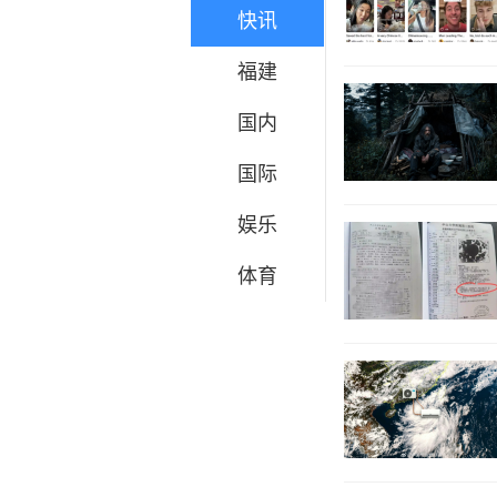
快讯
福建
国内
国际
娱乐
体育