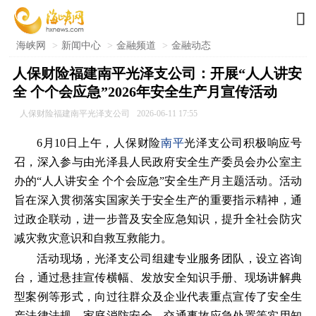

海峡网
>
新闻中心
>
金融频道
>
金融动态
人保财险福建南平光泽支公司：开展“人人讲安
全 个个会应急”2026年安全生产月宣传活动
人保财险福建南平光泽支公司
2026-06-11 17:55
6月10日上午，人保财险
南平
光泽支公司积极响应号
召，深入参与由光泽县人民政府安全生产委员会办公室主
办的“人人讲安全 个个会应急”安全生产月主题活动。活动
旨在深入贯彻落实国家关于安全生产的重要指示精神，通
过政企联动，进一步普及安全应急知识，提升全社会防灾
减灾救灾意识和自救互救能力。
活动现场，光泽支公司组建专业服务团队，设立咨询
台，通过悬挂宣传横幅、发放安全知识手册、现场讲解典
型案例等形式，向过往群众及企业代表重点宣传了安全生
产法律法规、家庭消防安全、交通事故应急处置等实用知