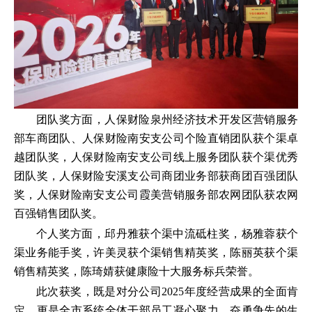
团队奖方面，人保财险泉州经济技术开发区营销服务
部车商团队、人保财险南安支公司个险直销团队获个渠卓
越团队奖，人保财险南安支公司线上服务团队获个渠优秀
团队奖，人保财险安溪支公司商团业务部获商团百强团队
奖，人保财险南安支公司霞美营销服务部农网团队获农网
百强销售团队奖。
个人奖方面，邱丹雅获个渠中流砥柱奖，杨雅蓉获个
渠业务能手奖，许美灵获个渠销售精英奖，陈丽英获个渠
销售精英奖，陈琦婧获健康险十大服务标兵荣誉。
此次获奖，既是对分公司2025年度经营成果的全面肯
定，更是全市系统全体干部员工凝心聚力、奋勇争先的生