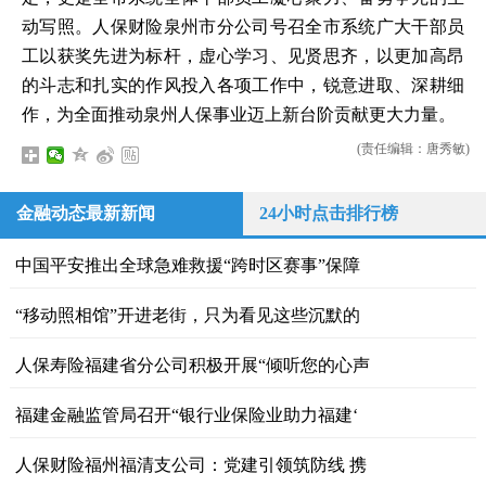
动写照。人保财险泉州市分公司号召全市系统广大干部员
工以获奖先进为标杆，虚心学习、见贤思齐，以更加高昂
的斗志和扎实的作风投入各项工作中，锐意进取、深耕细
作，为全面推动泉州人保事业迈上新台阶贡献更大力量。
(责任编辑：唐秀敏)
金融动态最新新闻
24小时点击排行榜
中国平安推出全球急难救援“跨时区赛事”保障
“移动照相馆”开进老街，只为看见这些沉默的
人保寿险福建省分公司积极开展“倾听您的心声
福建金融监管局召开“银行业保险业助力福建‘
人保财险福州福清支公司：党建引领筑防线 携