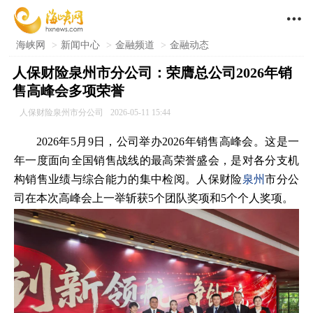

海峡网
>
新闻中心
>
金融频道
>
金融动态
人保财险泉州市分公司：荣膺总公司2026年销
售高峰会多项荣誉
人保财险泉州市分公司
2026-05-11 15:44
2026年5月9日，公司举办2026年销售高峰会。这是一
年一度面向全国销售战线的最高荣誉盛会，是对各分支机
构销售业绩与综合能力的集中检阅。人保财险
泉州
市分公
司在本次高峰会上一举斩获5个团队奖项和5个个人奖项。