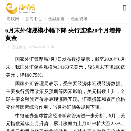

海峡网
>
新闻中心
>
金融频道
>
金融资讯
6月末外储规模小幅下降 央行连续20个月增持
黄金
中国证券报
2026-07-08 17:18
国家外汇管理局7月7日发布数据显示，截至2026年6月
末，我国外汇储备规模为34163亿美元，较5月末下降260亿
美元，降幅0.75%。
国家外汇管理局表示，受主要经济体宏观经济数据、
主要央行货币政策及预期等因素影响，美元指数上升，全
球主要金融资产价格表现涨跌互现。汇率折算和资产价格
变化等因素综合作用，当月外汇储备规模下降。
中银证券全球首席经济学家管涛进一步分析，6月，美
元指数延续上月升势，累计涨幅由上月0.9%扩大至2.3%，