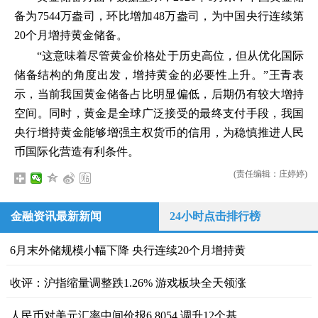
备为7544万盎司，环比增加48万盎司，为中国央行连续第
20个月增持黄金储备。
“这意味着尽管黄金价格处于历史高位，但从优化国际
储备结构的角度出发，增持黄金的必要性上升。”王青表
示，当前我国黄金储备占比明显偏低，后期仍有较大增持
空间。同时，黄金是全球广泛接受的最终支付手段，我国
央行增持黄金能够增强主权货币的信用，为稳慎推进人民
币国际化营造有利条件。
(责任编辑：庄婷婷)
金融资讯最新新闻
24小时点击排行榜
6月末外储规模小幅下降 央行连续20个月增持黄
收评：沪指缩量调整跌1.26% 游戏板块全天领涨
人民币对美元汇率中间价报6.8054 调升12个基