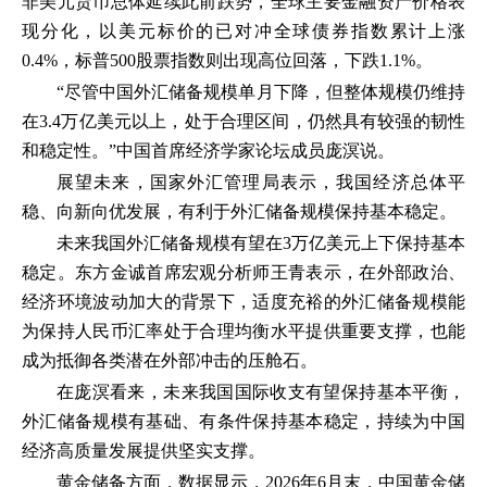
非美元货币总体延续此前跌势，全球主要金融资产价格表
现分化，以美元标价的已对冲全球债券指数累计上涨
0.4%，标普500股票指数则出现高位回落，下跌1.1%。
“尽管中国外汇储备规模单月下降，但整体规模仍维持
在3.4万亿美元以上，处于合理区间，仍然具有较强的韧性
和稳定性。”中国首席经济学家论坛成员庞溟说。
展望未来，国家外汇管理局表示，我国经济总体平
稳、向新向优发展，有利于外汇储备规模保持基本稳定。
未来我国外汇储备规模有望在3万亿美元上下保持基本
稳定。东方金诚首席宏观分析师王青表示，在外部政治、
经济环境波动加大的背景下，适度充裕的外汇储备规模能
为保持人民币汇率处于合理均衡水平提供重要支撑，也能
成为抵御各类潜在外部冲击的压舱石。
在庞溟看来，未来我国国际收支有望保持基本平衡，
外汇储备规模有基础、有条件保持基本稳定，持续为中国
经济高质量发展提供坚实支撑。
黄金储备方面，数据显示，2026年6月末，中国黄金储