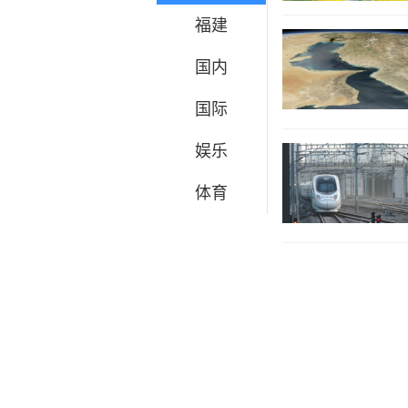
福建
国内
国际
娱乐
体育