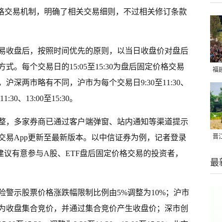
价格交易机制，明确了相关交易细则，不过相关修订条款
易收盘后，按照时间优先的原则，以当日收盘价对盘后
。每个交易日的15:05至15:30为盘后固定价格交易
福
深两市略有不同，沪市为每个交易日9:30至11:30、
亮
:30、13:00至15:30。
整，多家券商已通过客户端弹窗、站内通知等渠道提示
晋
交易App更新至最新版本。以中信证券为例，记者登录
千
建议有意参与A股、ETF盘后固定价格交易的投资者，
最
险警示股票价格涨跌幅限制比例由5%调整为10%；沪市
为收盘集合竞价，并通过集合竞价产生收盘价；深市创