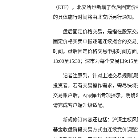
（ETF）。北交所也新增了盘后固定
的具体施行时间将由北交所另行通知。
盘后固定价格交易，是指在股票交
固定价格买卖申报逐笔连续撮合的交易方式
时间。盘后固定价格交易申报时间方面，沪
13:00至15:30；深市为每个交易日9:15至11
记者注意到，针对上述交易规则调
投资者，若有交易操作需求，需尽快将
交易账户后，App弹出专项提示，明确
请完成客户端升级适配。
新规修订内容还包括：沪深主板风
基金收盘阶段交易方式由连续竞价调整