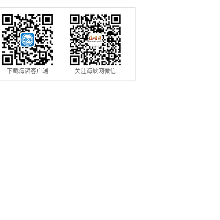
元
下载海湃客户端
关注海峡网微信