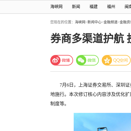
海峡网
新闻
福建
福州
闽
您现在的位置：
海峡网
>
新闻中心
>
金融频道
>
金融资
券商多渠道护航 
7月6日，上海证券交易所、深圳
地施行。本次修订核心内容涉及优化扩
制度等。