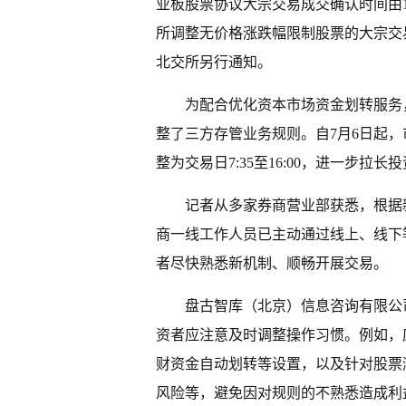
业板股票协议大宗交易成交确认时间由15:00至
所调整无价格涨跌幅限制股票的大宗交
北交所另行通知。
为配合优化资本市场资金划转服务
整了三方存管业务规则。自7月6日起
整为交易日7:35至16:00，进一步拉
记者从多家券商营业部获悉，根据
商一线工作人员已主动通过线上、线下
者尽快熟悉新机制、顺畅开展交易。
盘古智库（北京）信息咨询有限公
资者应注意及时调整操作习惯。例如，
财资金自动划转等设置，以及针对股票
风险等，避免因对规则的不熟悉造成利