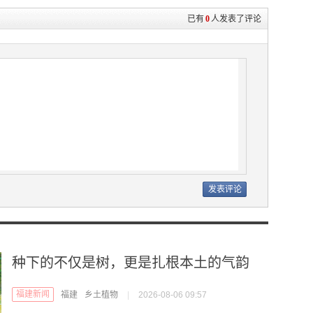
已有
0
人发表了评论
种下的不仅是树，更是扎根本土的气韵
福建新闻
福建
乡土植物
|
2026-08-06 09:57