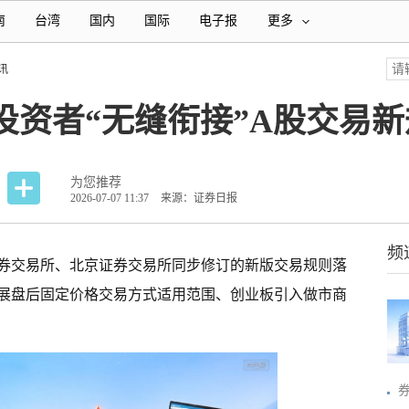
南
台湾
国内
国际
电子报
更多
讯
投资者“无缝衔接”A股交易新
为您推荐
2026-07-07 11:37
来源：证券日报
频
证券交易所、北京证券交易所同步修订的新版交易规则落
展盘后固定价格交易方式适用范围、创业板引入做市商