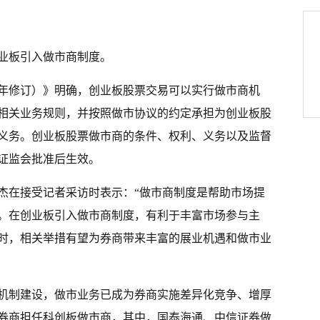
业板引入做市商制度。
6年修订）》明确，创业板股票交易可以实行做市商机
相关业务规则，并按照做市协议的约定承担为创业板股
义务。创业板股票做市商的条件、权利、义务以及监督
证监会批准后生效。
杰在接受记者采访时表示：“做市商制度是帮助市场提
。在创业板引入做市商制度，有利于丰富市场参与主
时，相关举措有望为券商带来丰富的展业机遇和做市业
机制建设，做市业务已成为券商实施差异化竞争、增厚
家券商担任科创板做市商，其中，国泰海通、中信证券做