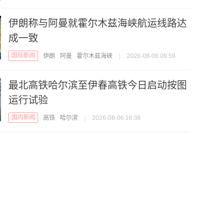
伊朗称与阿曼就霍尔木兹海峡航运线路达
成一致
国际新闻
伊朗
阿曼
霍尔木兹海峡
|
2026-08-06 09:59
最北高铁哈尔滨至伊春高铁今日启动按图
运行试验
国内新闻
高铁
哈尔滨
|
2026-08-06 16:36