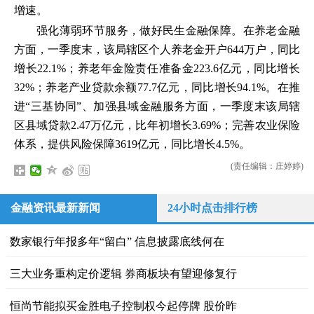
增速。
强化薄弱环节服务，做好民生金融保障。在养老金融
方面，一季度末，该局辖区个人养老金开户644万户，同比
增长22.1%；养老年金险责任准备金223.6亿元，同比增长
32%；养老产业贷款余额77.7亿元，同比增长94.1%。在推
进“三基协同”、加强县域金融服务方面，一季度末该局辖
区县域贷款2.47万亿元，比年初增长3.69%；完善农业保险
体系，提供风险保障3619亿元，同比增长4.5%。
(责任编辑：庄婷婷)
金融资讯最新新闻
24小时点击排行榜
数家银行年报多年“留白” 信息披露底线何在
三大业务重构定价逻辑 券商板块有望迎修复行
恒尚节能拟买金胜电子控制权今起停牌 股价昨