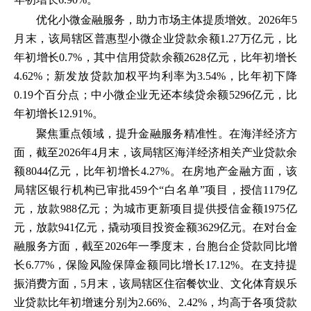
优化小微金融服务，助力市场主体提质增效。2026年5
月末，该局辖区普惠型小微企业贷款余额1.27万亿元，比
年初增长0.7%，其中信用贷款余额2628亿元，比年初增长
4.62%；新发放贷款加权平均利率为3.54%，比年初下降
0.19个百分点；中小微企业无还本续贷余额5296亿元，比
年初增长12.91%。
聚焦重点领域，提升金融服务精准性。在海洋经济方
面，截至2026年4月末，该局辖区海洋经济相关产业贷款余
额8044亿元，比年初增长4.27%。在房地产金融方面，该
局辖区银行机构已审批459个“白名单”项目，授信1179亿
元，放款988亿元；为城市更新项目提供授信金额1975亿
元，放款941亿元，撬动项目投资金额3629亿元。在对台金
融服务方面，截至2026年一季度末，台胞台企贷款同比增
长6.77%，保险风险保障金额同比增长17.12%。在支持提
振消费方面，5月末，该局辖区住宿餐饮业、文化体育娱乐
业贷款比年初增速分别为2.66%、2.42%，均高于各项贷款