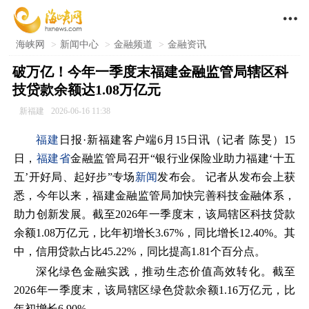

海峡网
>
新闻中心
>
金融频道
>
金融资讯
破万亿！今年一季度末福建金融监管局辖区科
技贷款余额达1.08万亿元
新福建
2026-06-16 11:38
福建
日报·新福建客户端6月15日讯（记者 陈旻）15
日，
福建省
金融监管局召开“银行业保险业助力福建‘十五
五’开好局、起好步”专场
新闻
发布会。 记者从发布会上获
悉，今年以来，福建金融监管局加快完善科技金融体系，
助力创新发展。截至2026年一季度末，该局辖区科技贷款
余额1.08万亿元，比年初增长3.67%，同比增长12.40%。其
中，信用贷款占比45.22%，同比提高1.81个百分点。
深化绿色金融实践，推动生态价值高效转化。截至
2026年一季度末，该局辖区绿色贷款余额1.16万亿元，比
年初增长6.90%。