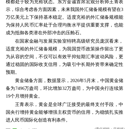
模都处于较为充裕状态。东方金诚首席宏观分析师王青表
示，综合考虑各方面因素，未来我国外汇储备规模有望在3
万亿美元上下保持基本稳定。适度充裕的外汇储备规模能
为保持人民币汇率处于合理均衡水平提供重要支撑，也能
成为抵御各类潜在外部冲击的压舱石。
在国家金融与发展实验室特聘高级研究员庞溟看来，
适度充裕的外汇储备规模，为我国货币政策操作留出了更
为从容的空间，不仅可以有效平抑短期汇率波动风险，更
通过稳固的国际收支信用，为吸引中长期外资带来确定性
预期。
黄金储备方面，数据显示，2026年5月末，中国黄金储
备为7496万盎司，环比增加32万盎司，为中国央行连续第
19个月增持黄金。
王青表示，黄金是全球广泛接受的最终支付手段，中
国央行增持黄金能够增强主权货币的信用，为稳慎扎实推
进人民币国际化创造有利条件。
(责任编辑：庄婷婷)