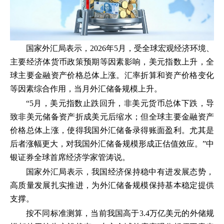
国家外汇局表示，2026年5月，受全球宏观经济环境、
主要经济体货币政策预期等因素影响，美元指数上升，全
球主要金融资产价格总体上涨。汇率折算和资产价格变化
等因素综合作用，当月外汇储备规模上升。
“5月，美元指数止跌回升，非美元货币总体下跌，导
致非美元储备资产折成美元后缩水；但全球主要金融资产
价格总体上涨，使得我国外汇储备录得账面盈利。尤其是
后者涨幅更大，对我国外汇储备规模形成正估值效应。”中
银证券全球首席经济学家管涛说。
国家外汇局表示，我国经济保持稳中有进发展态势，
高质量发展扎实推进，为外汇储备规模保持基本稳定提供
支撑。
按不同标准测算，当前我国高于3.4万亿美元的外储规