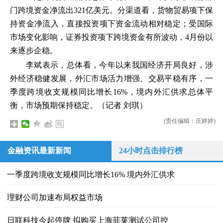
门跨境资金净流出321亿美元。分渠道看，货物贸易项下保
持资金净流入，直接投资项下资金流动相对稳定；受国际
市场变化影响，证券投资项下跨境资金有所波动，4月份以
来逐步企稳。
李斌表示，总体看，今年以来我国经济开局良好，涉
外经济稳健发展，外汇市场活力增强、交易平稳有序，一
季度跨境收支规模同比增长16%，境内外汇供求总体平
衡，市场预期保持稳定。（
记者
刘琪
）
(责任编辑：庄婷婷)
金融资讯最新新闻
24小时点击排行榜
一季度跨境收支规模同比增长16% 境内外汇供求
理财公司加速布局权益市场
日联科技今起停牌 拟购买上海菲莱测试公司控