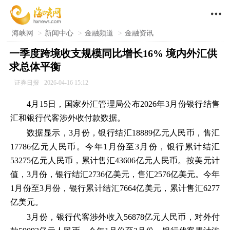

海峡网
>
新闻中心
>
金融频道
>
金融资讯
一季度跨境收支规模同比增长16% 境内外汇供
求总体平衡
证券日报
2026-04-16 15:12
4月15日，国家外汇管理局公布2026年3月份银行结售
汇和银行代客涉外收付款数据。
数据显示，3月份，银行结汇18889亿元人民币，售汇
17786亿元人民币。今年1月份至3月份，银行累计结汇
53275亿元人民币，累计售汇43606亿元人民币。按美元计
值，3月份，银行结汇2736亿美元，售汇2576亿美元。今年
1月份至3月份，银行累计结汇7664亿美元，累计售汇6277
亿美元。
3月份，银行代客涉外收入56878亿元人民币，对外付