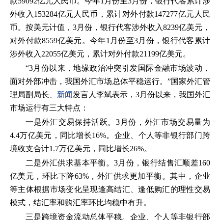
款59092亿元人民币。今年1月份至3月份，银行代客累计涉
外收入153284亿元人民币，累计对外付款147277亿元人民
币。按美元计值，3月份，银行代客涉外收入8239亿美元，
对外付款8559亿美元。今年1月份至3月份，银行代客累计
涉外收入22055亿美元，累计对外付款21199亿美元。
“3月份以来，地缘政治冲突引发国际金融市场波动，
面对外部冲击，我国外汇市场总体平稳运行。”国家外汇管
理局副局长、
新闻
发言人李斌表示，3月份以来，我国外汇
市场运行有三大特点：
一是外汇交易保持活跃。3月份，外汇市场交易量为
4.4万亿美元，同比增长16%。企业、个人等非银行部门跨
境收支合计1.7万亿美元，同比增长26%。
二是外汇供求基本平衡。3月份，银行结售汇顺差160
亿美元，环比下降63%，外汇供求更加平衡。其中，企业
等主体根据市场变化呈现逢高结汇、逢低购汇的理性交易
模式，结汇率和购汇率环比均稳中有升。
三是跨境资金流动总体平稳。企业、个人等非银行部