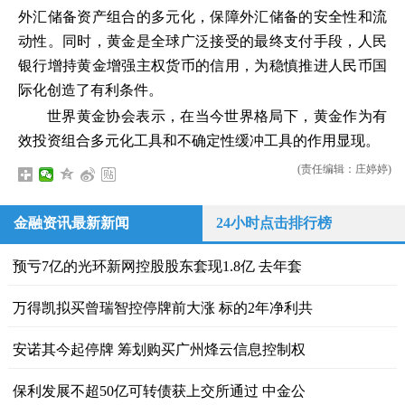
外汇储备资产组合的多元化，保障外汇储备的安全性和流
动性。同时，黄金是全球广泛接受的最终支付手段，人民
银行增持黄金增强主权货币的信用，为稳慎推进人民币国
际化创造了有利条件。
世界黄金协会表示，在当今世界格局下，黄金作为有
效投资组合多元化工具和不确定性缓冲工具的作用显现。
(责任编辑：庄婷婷)
金融资讯最新新闻
24小时点击排行榜
预亏7亿的光环新网控股股东套现1.8亿 去年套
万得凯拟买曾瑞智控停牌前大涨 标的2年净利共
安诺其今起停牌 筹划购买广州烽云信息控制权
保利发展不超50亿可转债获上交所通过 中金公