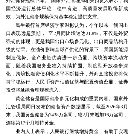
外汇储备规模下降。”国家外汇管理局相关负责人表示，我
国经济运行总体平稳、稳中有进，高质量发展取得新成
效，为外汇储备规模保持基本稳定提供支撑。
民生银行首席经济学家温彬认为，今年以来，我国出
口表现远超预期，1至2月同比增速达21.8%，不仅是外贸
强韧的体现，更是我国出口市场多元化、出口商品结构升
级的结果。在油价影响全球产供链的背景下，我国新能源
制造优势、全产业链优势进一步凸显。跨境资本流动方
面，随着我国服务业准入持续扩围、制度型开放稳步深
化，跨境投融资便利化水平不断提升，外商直接投资将保
持平稳运行；人民币资产估值优势与配置价值凸显，证券
投资将延续合理规模流入。
黄金储备是国际储备多元化构成的重要内容。国家外
汇管理局同日发布的储备资产数据显示，截至2026年3月
末，我国黄金储备为7438万盎司，较2月末增加16万盎司，
连续第17个月增持黄金。
业内人士表示，人民银行继续增持黄金，有助于实现