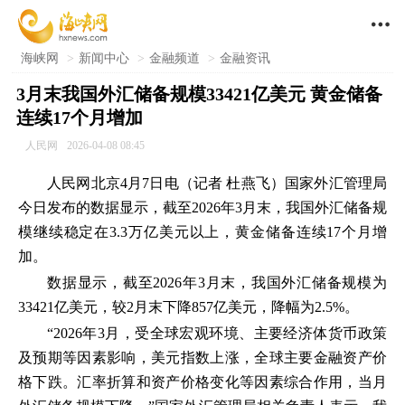

海峡网
>
新闻中心
>
金融频道
>
金融资讯
3月末我国外汇储备规模33421亿美元 黄金储备
连续17个月增加
人民网
2026-04-08 08:45
人民网
北京4月7日电（记者
杜燕飞
）国家外汇管理局
今日发布的数据显示，截至2026年3月末，我国外汇储备规
模继续稳定在3.3万亿美元以上，黄金储备连续17个月增
加。
数据显示，截至2026年3月末，我国外汇储备规模为
33421亿美元，较2月末下降857亿美元，降幅为2.5%。
“2026年3月，受全球宏观环境、主要经济体货币政策
及预期等因素影响，美元指数上涨，全球主要金融资产价
格下跌。汇率折算和资产价格变化等因素综合作用，当月