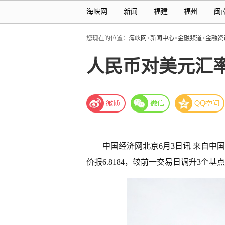
海峡网
新闻
福建
福州
闽
您现在的位置：
海峡网
>
新闻中心
>
金融频道
>
金融资
人民币对美元汇率中
中国经济网北京6月3日讯 来自
价报6.8184，较前一交易日调升3个基