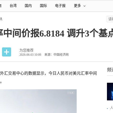
南
台湾
国内
国际
电子报
更多
讯
间价报6.8184 调升3个基
为您推荐
2026-06-03 10:09
来源：中国经济网
频
中国外汇交易中心的数据显示，今日人民币对美元汇率中间
点。
人