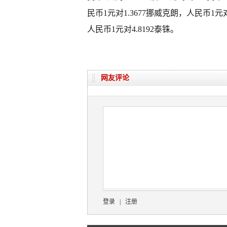
民币1元对1.3677挪威克朗，人民币1元对
人民币1元对4.8192泰铢。
网友评论
登录
|
注册