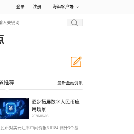
登录
注册
海湃客户端
点
道推荐
最新金融资讯
逐步拓展数字人民币应
用场景
2026-06-03
民币对美元汇率中间价报6.8184 调升3个基