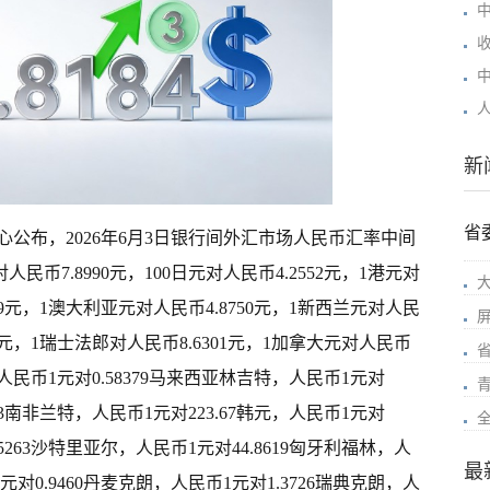
人
新
省
公布，2026年6月3日银行间外汇市场人民币汇率中间
人民币7.8990元，100日元对人民币4.2552元，1港元对
449元，1澳大利亚元对人民币4.8750元，1新西兰元对人民
64元，1瑞士法郎对人民币8.6301元，1加拿大元对人民币
元，人民币1元对0.58379马来西亚林吉特，人民币1元对
913南非兰特，人民币1元对223.67韩元，人民币1元对
55263沙特里亚尔，人民币1元对44.8619匈牙利福林，人
最
元对0.9460丹麦克朗，人民币1元对1.3726瑞典克朗，人