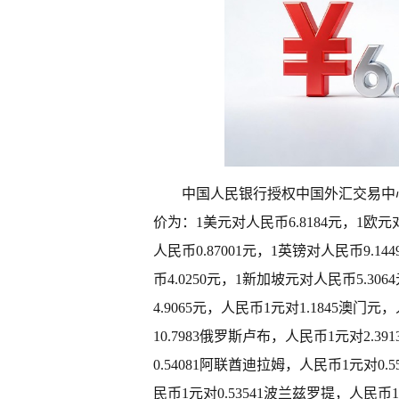
中国人民银行授权中国外汇交易中心
价为：1美元对人民币6.8184元，1欧元对
人民币0.87001元，1英镑对人民币9.1
币4.0250元，1新加坡元对人民币5.30
4.9065元，人民币1元对1.1845澳门
10.7983俄罗斯卢布，人民币1元对2.3
0.54081阿联酋迪拉姆，人民币1元对0.
民币1元对0.53541波兰兹罗提，人民币1