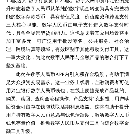
1.0版迈入“数字存款货币”2.0版。数字人民币货币定位的提
升标志着数字人民币从单纯的数字现金转变为具有完整功
能的数字存款货币，具有价值尺度、价值储藏和跨境支付
三大核心职能。数字人民币由电子支付进入数字支付时
代，具备全场景型货币能力。这也意味着其应用场景将更
加丰富多元，可广泛用于批发零售、公共服务、社会治
理、跨境结算等领域，有效区别于其他移动支付工具。这
一重大变化，为此次数字人民币与金融产品的融合打下了
坚实基础。
此次在数字人民币APP内引入积存金场景，有助于满
足大众投资交易需求。这一业务上线后，金融消费者可使
用兴业银行数字人民币钱包，在线上便捷完成产品签约、
购买、赎回、查询全流程操作。产品支持1克起投，用户赎
回资金可留存在钱包获取活期利息收益。这将有助于提升
用户持有数字人民币意愿与钱包活跃度，激活数字人民币
钱包存量价值，推动数字人民币从支付工具向综合数字金
融工具升级。