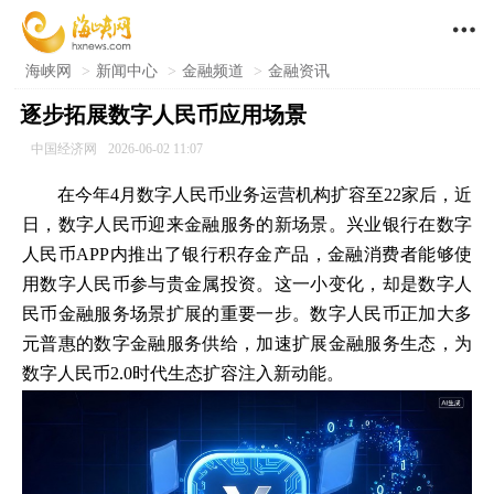

海峡网
>
新闻中心
>
金融频道
>
金融资讯
逐步拓展数字人民币应用场景
中国经济网
2026-06-02 11:07
在今年4月数字人民币业务运营机构扩容至22家后，近
日，数字人民币迎来金融服务的新场景。兴业银行在数字
人民币APP内推出了银行积存金产品，金融消费者能够使
用数字人民币参与贵金属投资。这一小变化，却是数字人
民币金融服务场景扩展的重要一步。数字人民币正加大多
元普惠的数字金融服务供给，加速扩展金融服务生态，为
数字人民币2.0时代生态扩容注入新动能。