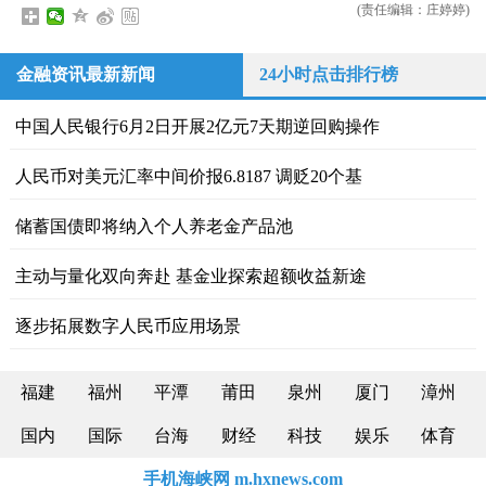
(责任编辑：庄婷婷)
金融资讯最新新闻
24小时点击排行榜
中国人民银行6月2日开展2亿元7天期逆回购操作
人民币对美元汇率中间价报6.8187 调贬20个基
储蓄国债即将纳入个人养老金产品池
主动与量化双向奔赴 基金业探索超额收益新途
逐步拓展数字人民币应用场景
福建
福州
平潭
莆田
泉州
厦门
漳州
国内
国际
台海
财经
科技
娱乐
体育
手机海峡网 m.hxnews.com