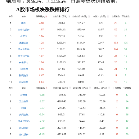
幅居前，贵金属、工业金属、白酒等板块跌幅居前。
A股市场板块涨跌幅排行