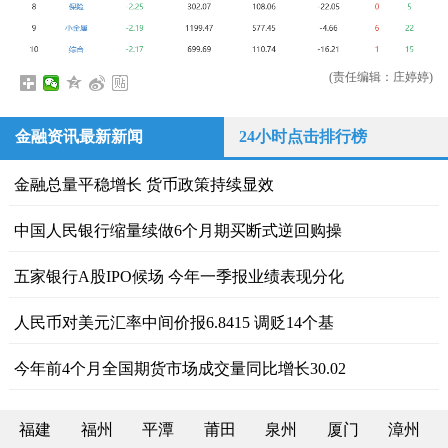
(责任编辑：庄婷婷)
金融资讯最新新闻
24小时点击排行榜
金融总量平稳增长 货币政策持续显效
中国人民银行缩量续做6个月期买断式逆回购操
五家银行A股IPO候场 今年一季报业绩表现分化
人民币对美元汇率中间价报6.8415 调贬14个基
今年前4个月全国期货市场成交量同比增长30.02
福建
福州
平潭
莆田
泉州
厦门
漳州