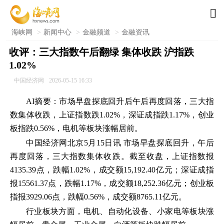

海峡网
>
新闻中心
>
金融频道
>
金融资讯
收评：三大指数午后翻绿 集体收跌 沪指跌
1.02%
中国经济网
2026-05-15 16:33
AI摘要：市场早盘探底回升后午后再度回落，三大指
数集体收跌，上证指数跌1.02%，深证成指跌1.17%，创业
板指跌0.56%，电机等板块涨幅居前。
中国经济网北京5月15日讯 市场早盘探底回升，午后
再度回落，三大指数集体收跌。截至收盘，上证指数报
4135.39点，跌幅1.02%，成交额15,192.40亿元；深证成指
报15561.37点，跌幅1.17%，成交额18,252.36亿元；创业板
指报3929.06点，跌幅0.56%，成交额8765.11亿元。
行业板块方面，电机、自动化设备、小家电等板块涨