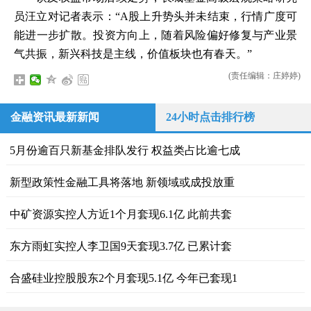
员汪立对记者表示：“A股上升势头并未结束，行情广度可
能进一步扩散。投资方向上，随着风险偏好修复与产业景
气共振，新兴科技是主线，价值板块也有春天。”
(责任编辑：庄婷婷)
金融资讯最新新闻
24小时点击排行榜
5月份逾百只新基金排队发行 权益类占比逾七成
新型政策性金融工具将落地 新领域或成投放重
中矿资源实控人方近1个月套现6.1亿 此前共套
东方雨虹实控人李卫国9天套现3.7亿 已累计套
合盛硅业控股股东2个月套现5.1亿 今年已套现1