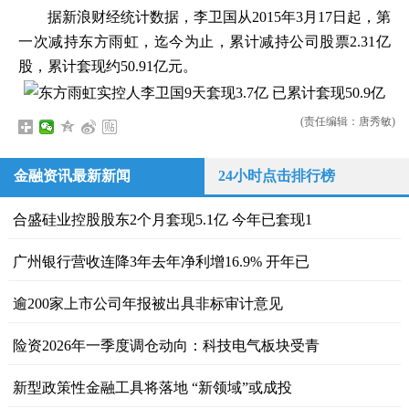
据新浪财经统计数据，李卫国从2015年3月17日起，第
一次减持东方雨虹，迄今为止，累计减持公司股票2.31亿
股，累计套现约50.91亿元。
(责任编辑：唐秀敏)
金融资讯最新新闻
24小时点击排行榜
合盛硅业控股股东2个月套现5.1亿 今年已套现1
广州银行营收连降3年去年净利增16.9% 开年已
逾200家上市公司年报被出具非标审计意见
险资2026年一季度调仓动向：科技电气板块受青
新型政策性金融工具将落地 “新领域”或成投