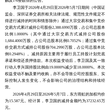
触及1%整数倍的公告。
李卫国于2026年4月29日至2026年5月7日期间（中国证
监会、深圳证券交易所相关法律法规、规范性文件规定不
得进行减持的时间和情形除外）通过大宗交易和集中竞价
交易方式累计减持公司股份2,388.6990万股，占公司总股本
比例1.0000%（其中通过大宗交易方式减持公司股份
1,684.4000万股，占公司总股本比例0.7052%；通过集中竞
价交易方式减持公司股份704.2990万股，占公司总股本比
例0.2948%）。减持原因主要用于履行员工持股计划兜底
承诺和偿还质押借款。本次权益变动后，李卫国及其一致
行动人李兴国持股比例由19.0000%减少至18.0000%。本次
权益变动不触及要约收购，亦不会导致公司控股股东、实
际控制人发生变化，不会影响公司的治理结构和持续经
营。
2026年4月29日至2026年5月7日，东方雨虹的加权均价
为15.587元。经计算，李卫国的减持金额约为37232.65万
元。