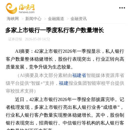

海峡网
>
新闻中心
>
金融频道
>
金融资讯
多家上市银行一季度私行客户数量增长
证券日报
2026-05-09 14:52
AI摘要：42家上市银行2026年一季报显示，私人银行
客户数量整体稳健增长，股份行表现突出，行业正转向高
质量发展，竞争升级为生态较量。
（AI摘要及本文部分素材由
福建省
智能媒体资源库省
级平台提供“智媒+”支持，
福建
报业集团智能审校平台提供
审校技术支持）
近日，42家上市银行2026年一季报全部披露完毕。记
者梳理发现，多家上市银行亮出私人银行业务“成绩单”，
行业私人银行客户数量实现整体稳健增长。其中，股份制
银行表现突出，招商银行、中信银行等机构的私人银行客