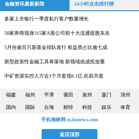
金融资讯最新新闻
24小时点击排行榜
多家上市银行一季度私行客户数量增长
50家券商现身315家A股公司前十大流通股股东名
5月份逾百只新基金排队发行 权益类占比逾七成
新型政策性金融工具将落地 新领域或成投放重
中矿资源实控人方近1个月套现6.1亿 此前共套
福建
福州
平潭
莆田
泉州
厦门
漳州
国内
国际
台海
财经
科技
娱乐
体育
手机海峡网 m.hxnews.com
返回顶部