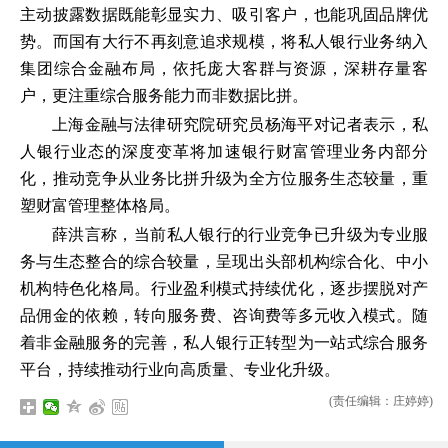
主动披露数据既能彰显实力、吸引客户，也能巩固品牌优
势。而国有大行不再刻意追求规模，将私人银行业务纳入
集团综合金融布局，依托庞大客群与资源，深耕存量客
户，更注重综合服务能力而非数据比拼。
上海金融与法律研究院研究员杨海平对记者表示，私
人银行业态的深度变革将加速银行财富管理业务内部分
化，推动竞争从业务比拼升级为全方位服务生态较量，重
塑财富管理整体格局。
薛洪言称，当前私人银行的行业竞争已升级为专业服
务与生态整合的综合较量，呈现出头部机构综合化、中小
机构特色化格局。行业盈利模式持续优化，逐步摆脱对产
品佣金的依赖，转向服务费、咨询费等多元收入模式。随
着非金融服务的完善，私人银行正转型为一站式综合服务
平台，持续推动行业向高质量、专业化升级。
(责任编辑：庄婷婷)