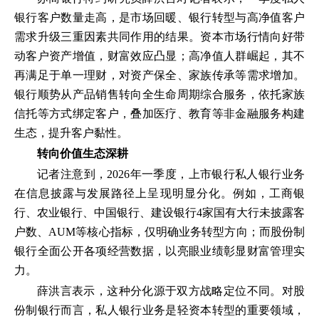
银行客户数量走高，是市场回暖、银行转型与高净值客户
需求升级三重因素共同作用的结果。资本市场行情向好带
动客户资产增值，财富效应凸显；高净值人群崛起，其不
再满足于单一理财，对资产保全、家族传承等需求增加。
银行顺势从产品销售转向全生命周期综合服务，依托家族
信托等方式绑定客户，叠加医疗、教育等非金融服务构建
生态，提升客户黏性。
转向价值生态深耕
记者注意到，2026年一季度，上市银行私人银行业务
在信息披露与发展路径上呈现明显分化。例如，工商银
行、农业银行、中国银行、建设银行4家国有大行未披露客
户数、AUM等核心指标，仅明确业务转型方向；而股份制
银行全面公开各项经营数据，以亮眼业绩彰显财富管理实
力。
薛洪言表示，这种分化源于双方战略定位不同。对股
份制银行而言，私人银行业务是轻资本转型的重要领域，