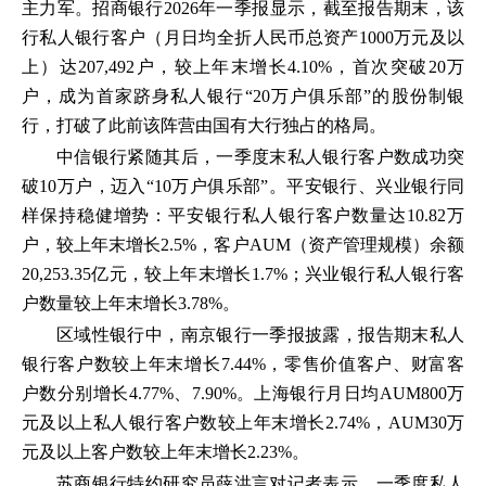
主力军。招商银行2026年一季报显示，截至报告期末，该
行私人银行客户（月日均全折人民币总资产1000万元及以
上）达207,492户，较上年末增长4.10%，首次突破20万
户，成为首家跻身私人银行“20万户俱乐部”的股份制银
行，打破了此前该阵营由国有大行独占的格局。
中信银行紧随其后，一季度末私人银行客户数成功突
破10万户，迈入“10万户俱乐部”。平安银行、兴业银行同
样保持稳健增势：平安银行私人银行客户数量达10.82万
户，较上年末增长2.5%，客户AUM（资产管理规模）余额
20,253.35亿元，较上年末增长1.7%；兴业银行私人银行客
户数量较上年末增长3.78%。
区域性银行中，南京银行一季报披露，报告期末私人
银行客户数较上年末增长7.44%，零售价值客户、财富客
户数分别增长4.77%、7.90%。上海银行月日均AUM800万
元及以上私人银行客户数较上年末增长2.74%，AUM30万
元及以上客户数较上年末增长2.23%。
苏商银行特约研究员薛洪言对记者表示，一季度私人