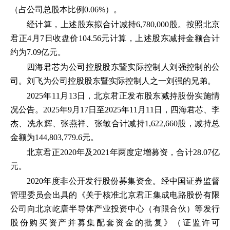
（占公司总股本比例0.06%）。
经计算，上述股东拟合计减持6,780,000股。按照北京
君正4月7日收盘价104.56元计算，上述股东减持金额合计
约为7.09亿元。
四海君芯为公司控股股东暨实际控制人刘强控制的公
司。刘飞为公司控股股东暨实际控制人之一刘强的兄弟。
2025年11月13日，北京君正发布股东减持股份实施情
况公告。2025年9月17日至2025年11月11日，四海君芯、李
杰、冼永辉、张燕祥、张敏合计减持1,622,660股，减持总
金额为144,803,779.6元。
北京君正2020年及2021年两度定增募资，合计28.07亿
元。
2020年度非公开发行股份募集资金。经中国证券监督
管理委员会出具的《关于核准北京君正集成电路股份有限
公司向北京屹唐半导体产业投资中心（有限合伙）等发行
股份购买资产并募集配套资金的批复》（证监许可