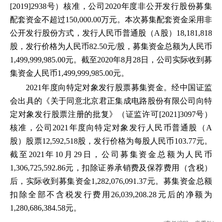
[2019]2938号）核准，公司2020年度非公开发行股份募集
配套资金不超过150,000.00万元。本次募集配套资金采用非
公开发行股份方式，发行人民币普通股（A股）18,181,818
股，发行价格为人民币82.50元/股，募集资金总额为人民币
1,499,999,985.00元。截至2020年8月28日，公司实际收到募
集资金人民币1,499,999,985.00元。
2021年度向特定对象发行股票募集资金。经中国证监
会出具的《关于同意北京君正集成电路股份有限公司向特
定对象发行股票注册的批复》（证监许可[2021]3097号）
核准，公司2021年度向特定对象发行人民币普通股（A
股）股票12,592,518股，发行价格为每股人民币103.77元。
截至2021年10月29日，公司募集资金总额为人民币
1,306,725,592.86元，扣除证券承销费及保荐费用（含税）
后，实际收到募集资金1,282,076,091.37元。募集资金总额
扣除全部不含税发行费用26,039,208.28元后的净额为
1,280,686,384.58元。