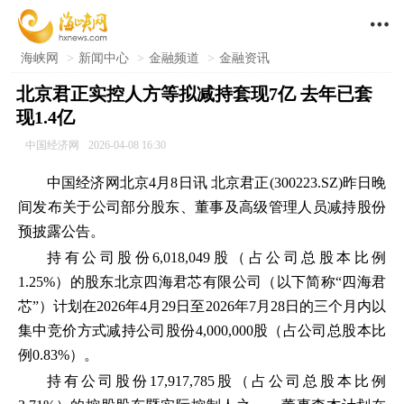

海峡网
>
新闻中心
>
金融频道
>
金融资讯
北京君正实控人方等拟减持套现7亿 去年已套
现1.4亿
中国经济网
2026-04-08 16:30
中国经济网北京4月8日讯 北京君正(300223.SZ)昨日晚
间发布关于公司部分股东、董事及高级管理人员减持股份
预披露公告。
持有公司股份6,018,049股（占公司总股本比例
1.25%）的股东北京四海君芯有限公司（以下简称“四海君
芯”）计划在2026年4月29日至2026年7月28日的三个月内以
集中竞价方式减持公司股份4,000,000股（占公司总股本比
例0.83%）。
持有公司股份17,917,785股（占公司总股本比例