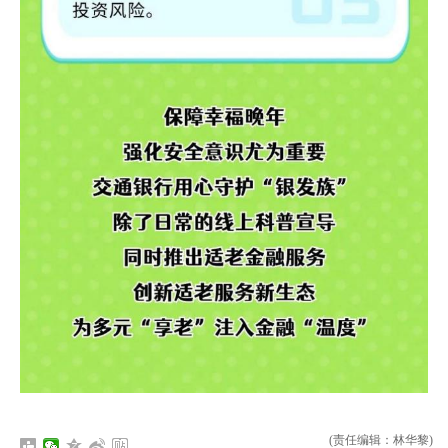
(责任编辑：林华黎)