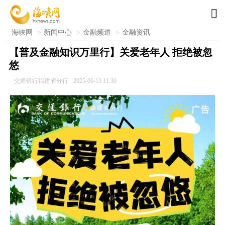

海峡网
>
新闻中心
>
金融频道
>
金融资讯
【普及金融知识万里行】关爱老年人 拒绝被忽
悠
交通银行福建省分行
2025-06-13 11:30