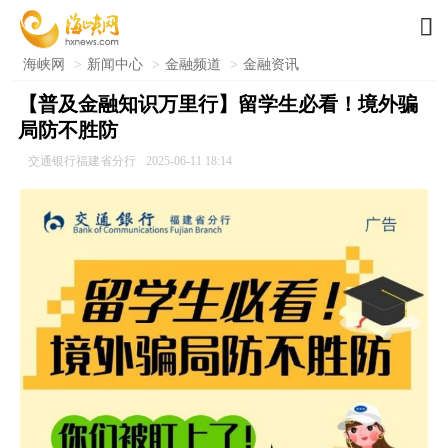

海峡网
>
新闻中心
>
金融频道
>
金融资讯
【普及金融知识万里行】留学生必看！境外骗
局防不胜防
交通银行福建省分行
2025-06-11 18:14