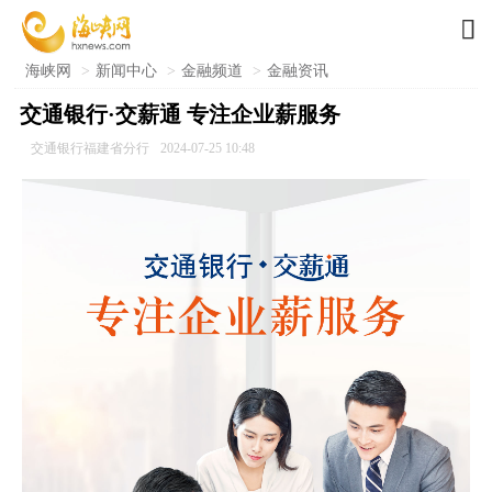

海峡网
>
新闻中心
>
金融频道
>
金融资讯
交通银行·交薪通 专注企业薪服务
交通银行福建省分行
2024-07-25 10:48