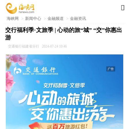

海峡网
>
新闻中心
>
金融频道
>
金融资讯
交行福利季·文旅季 | 心动的旅“城” “交”你惠出
游
交通银行福建省分行
2024-07-24 10:46