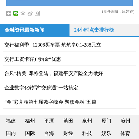
(责任编辑：庄婷婷)
金融资讯最新新闻
24小时点击排行榜
交行福利季 | 12306买车票 笔笔享0.1-288元立
交行工资卡客户购金“优惠
台风“格美”即将登陆，福建平安产险全力做好
企业数字化转型“交薪通”一站搞定
“金”彩亮相第七届数字峰会 聚焦金融“五篇
福建
福州
平潭
莆田
泉州
厦门
漳州
国内
国际
台海
财经
科技
娱乐
体育