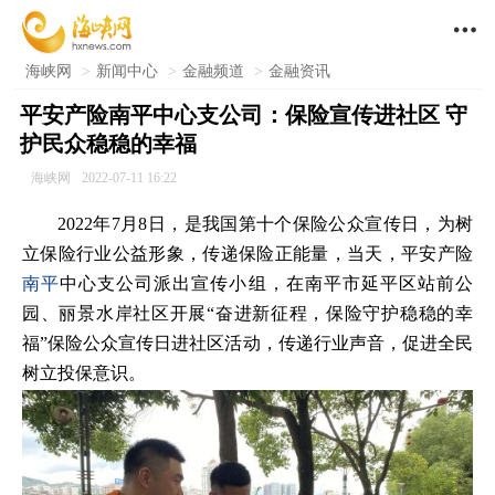

海峡网
>
新闻中心
>
金融频道
>
金融资讯
平安产险南平中心支公司：保险宣传进社区 守
护民众稳稳的幸福
海峡网
2022-07-11 16:22
2022年7月8日，是我国第十个保险公众宣传日，为树
立保险行业公益形象，传递保险正能量，当天，平安产险
南平
中心支公司派出宣传小组，在南平市延平区站前公
园、丽景水岸社区开展“奋进新征程，保险守护稳稳的幸
福”保险公众宣传日进社区活动，传递行业声音，促进全民
树立投保意识。