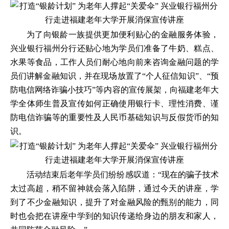
为了向银龄一族提供更加便利贴心的金融服务体验，
兴业银行福州分行还贴心地为学员们准备了牛奶、糕点、
水果等食品，工作人员们耐心地向前来咨询金融问题的学
员们讲解金融知识，并在现场放置了“个人征信知识”、“预
防电信网络诈骗小技巧”等内容的宣传展架，向福建老年大
学全体师生普及宣传如何正确使用银行卡、理性消费、谨
防电信诈骗等的重要性及人民币基础知识与反假货币的知
识。
活动结束后老年学员们纷纷感叹道：“现在的骗子技术
太过高超，稍不留神就会落入陷阱，通过今天的讲座，学
到了不少金融知识，提升了对金融风险的甄别的能力，同
时也会把在讲座中学到的知识传递给身边的朋友和家人，