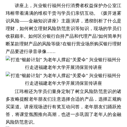
讲座上，兴业银行福州分行消费者权益保护办公室江
玮榕带着满满的维权干货与学员们亲切互动。《拨开迷雾
识风险——金融知识讲座》主题演讲，透彻剖析了什么是
理财，如何树立理财风险防范意识等知识，现场的学员们
收获颇丰。如何区分银行自持产品和代理产品?如何简单判
断某款理财产品的风险等级?在银行营业场所购买银行理财
产品要进行录音录像……
江玮榕还为学员们量身定制了树立风险防范意识的诸
多攻略提醒老年朋友们注意选择合适的产品，选择正规购
买渠道。讲座现场进行有奖互动问答，老年朋友们踊跃抢
答，将课堂氛围推向高潮，也进一步巩固了老年人的金融
风险防范意识。