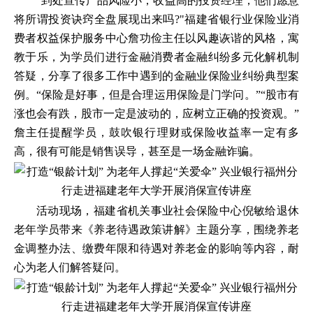
"到处宣传产品风险小，收益高的投资经理，他们愿意
将所谓投资诀窍全盘展现出来吗?"福建省银行业保险业消
费者权益保护服务中心詹功俭主任以风趣诙谐的风格，寓
教于乐，为学员们进行金融消费者金融纠纷多元化解机制
答疑，分享了很多工作中遇到的金融业保险业纠纷典型案
例。“保险是好事，但是合理运用保险是门学问。”“股市有
涨也会有跌，股市一定是波动的，应树立正确的投资观。”
詹主任提醒学员，鼓吹银行理财或保险收益率一定有多
高，很有可能是销售误导，甚至是一场金融诈骗。
活动现场，福建省机关事业社会保险中心倪敏给退休
老年学员带来《养老待遇政策讲解》主题分享，围绕养老
金调整办法、缴费年限和待遇对养老金的影响等内容，耐
心为老人们解答疑问。