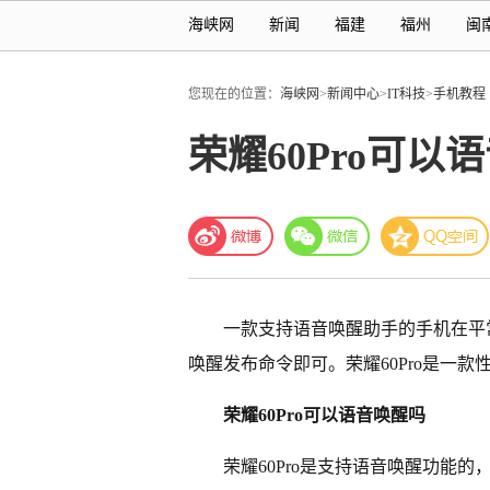
海峡网
新闻
福建
福州
闽
您现在的位置：
海峡网
>
新闻中心
>
IT科技
>
手机教程
荣耀60Pro可以
一款支持语音唤醒助手的手机在平
唤醒发布命令即可。荣耀60Pro是一
荣耀60Pro可以语音唤醒吗
荣耀60Pro是支持语音唤醒功能的