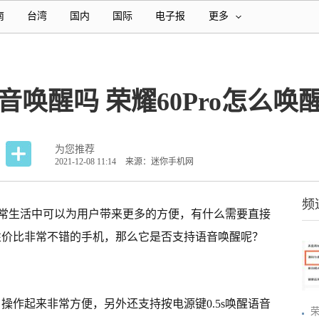
南
台湾
国内
国际
电子报
更多
语音唤醒吗 荣耀60Pro怎么
为您推荐
2021-12-08 11:14
来源：迷你手机网
频
常生活中可以为用户带来更多的方便，有什么需要直接
款性价比非常不错的手机，那么它是否支持语音唤醒呢？
，操作起来非常方便，另外还支持按电源键0.5s唤醒语音
荣