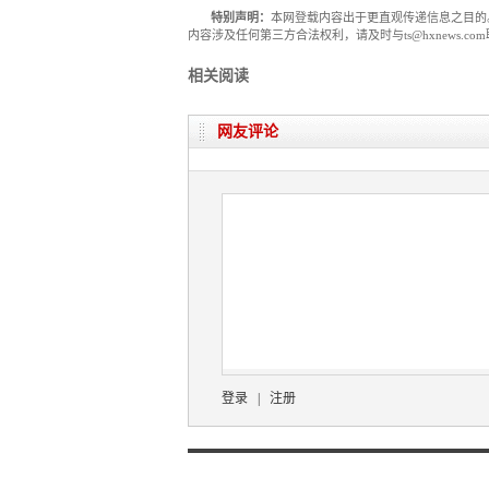
特别声明：
本网登载内容出于更直观传递信息之目的
内容涉及任何第三方合法权利，请及时与ts@hxnews.
相关阅读
网友评论
登录
|
注册