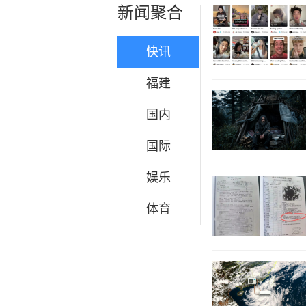
新闻聚合
快讯
福建
国内
国际
娱乐
体育