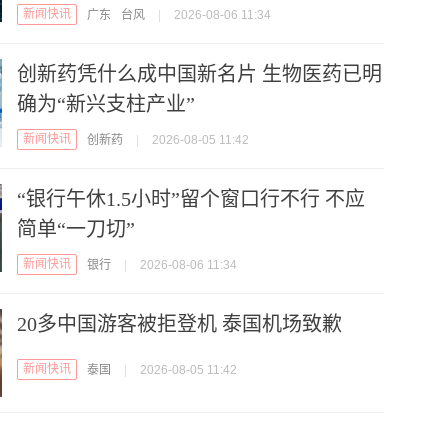
新闻快讯
广东
台风
|
2026-08-06 11:34
创新药凭什么成中国新名片 生物医药已明
确为“新兴支柱产业”
新闻快讯
创新药
|
2026-08-05 11:42
“银行午休1.5小时”留个窗口行不行 不应
简单“一刀切”
新闻快讯
银行
|
2026-08-06 11:34
20多中国游客被拒登机 泰国机场致歉
新闻快讯
泰国
|
2026-08-05 11:42