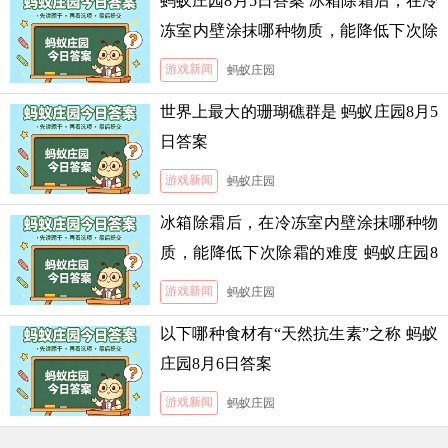
蚂蚁庄园8月5日答案 冰箱除霜后，在冷
冻室内壁涂抹哪种物质，能降低下次除
霜的难度
游戏新闻
蚂蚁庄园
世界上最大的珊瑚礁群是 蚂蚁庄园8月5
日答案
游戏新闻
蚂蚁庄园
冰箱除霜后，在冷冻室内壁涂抹哪种物
质，能降低下次除霜的难度 蚂蚁庄园8
月5日答案
游戏新闻
蚂蚁庄园
以下哪种食材有“天然抗生素”之称 蚂蚁
庄园8月6日答案
游戏新闻
蚂蚁庄园