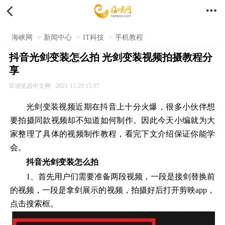


海峡网
>
新闻中心
>
IT科技
>
手机教程
抖音光剑变装怎么拍 光剑变装视频拍摄教程分
享
IE浏览器中文网
2021-11-29 15:37
光剑变装视频近期在抖音上十分火爆，很多小伙伴想
要拍摄同款视频却不知道如何制作。因此今天小编就为大
家整理了具体的视频制作教程，看完下文介绍保证你能学
会。
抖音光剑变装怎么拍
1、首先用户们需要准备两段视频，一段是接剑替换前
的视频，一段是拿剑展示的视频，拍摄好后打开剪映app，
点击搜索框。