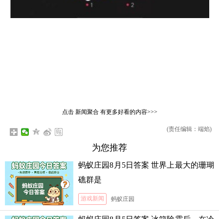
点击
新闻聚合
有更多好看的内容>>>
(责任编辑：端焰)
为您推荐
蚂蚁庄园8月5日答案 世界上最大的珊瑚
礁群是
游戏新闻
蚂蚁庄园