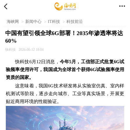


海峡网
>
新闻中心
>
IT科技
>
科技前沿
中国有望引领全球6G部署！2035年渗透率将达
60%
快科技
2026-06-12 18:04
快科技6月12日消息，
今年5月，工信部正式批复6G试
验频率使用许可，我国成为全球首个获得6G试验频率使用
资质的国家。
这意味着，我国6G技术研发将从实验室仿真、室内样
机测试等阶段，逐步走向城市、工业等真实场景，开展更
贴近商用环境的性能验证。