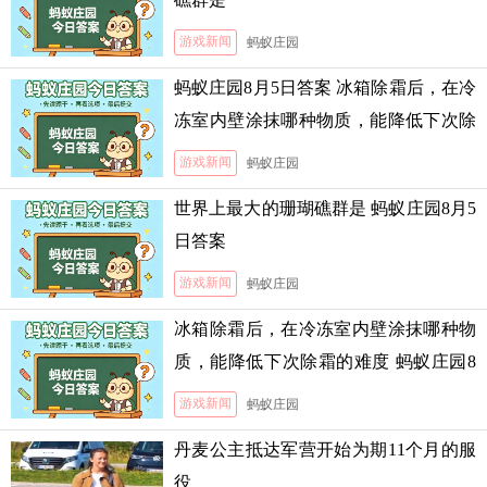
游戏新闻
蚂蚁庄园
蚂蚁庄园8月5日答案 冰箱除霜后，在冷
冻室内壁涂抹哪种物质，能降低下次除
霜的难度
游戏新闻
蚂蚁庄园
世界上最大的珊瑚礁群是 蚂蚁庄园8月5
日答案
游戏新闻
蚂蚁庄园
冰箱除霜后，在冷冻室内壁涂抹哪种物
质，能降低下次除霜的难度 蚂蚁庄园8
月5日答案
游戏新闻
蚂蚁庄园
丹麦公主抵达军营开始为期11个月的服
役