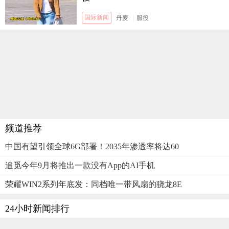
国际新闻
丹麦
|
服役
频道推荐
中国有望引领全球6G部署！2035年渗透率将达60
追觅今年9月将推出一款没有App的AI手机
荣耀WIN2系列年底发：同档唯一带风扇的骁龙8E
24小时新闻排行