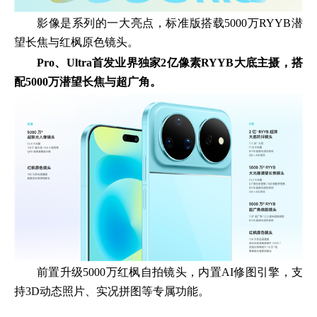
影像是系列的一大亮点，标准版搭载5000万RYYB潜
望长焦与红枫原色镜头。
Pro、Ultra首发业界独家2亿像素RYYB大底主摄，搭
配5000万潜望长焦与超广角。
前置升级5000万红枫自拍镜头，内置AI修图引擎，支
持3D动态照片、实况拼图等专属功能。