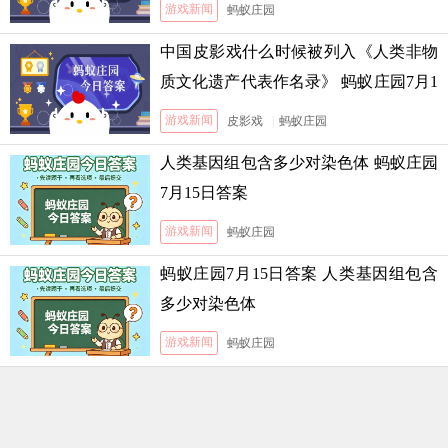
游戏新闻
蚂蚁庄园
中国皮影戏什么时候被列入《人类非物
质文化遗产代表作名录》 蚂蚁庄园7月1
3日答案
游戏新闻
皮影戏
|
蚂蚁庄园
人类基因组包含多少对染色体 蚂蚁庄园
7月15日答案
游戏新闻
蚂蚁庄园
蚂蚁庄园7月15日答案 人类基因组包含
多少对染色体
游戏新闻
蚂蚁庄园