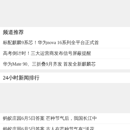
频道推荐
标配麒麟9系芯！华为nova 16系列全平台正式首
高考倒计时！三大运营商发布信号屏蔽提醒
华为Mate 90、三折叠9月齐发 首发全新麒麟芯
24小时新闻排行
蚂蚁庄园6月5日答案 芒种节气后，我国长江中
蚂蚁庄园6月5日答案 古人在芒种节气有“送花