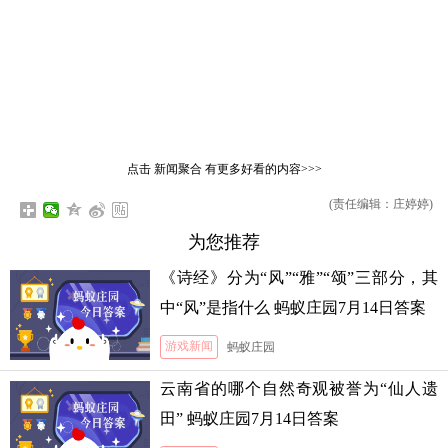
点击
新闻聚合
有更多好看的内容>>>
(责任编辑：庄婷婷)
为您推荐
《诗经》分为“风”“雅”“颂”三部分，其
中“风”是指什么 蚂蚁庄园7月14日答案
游戏新闻
蚂蚁庄园
云南省的哪个自然奇观被誉为“仙人遗
田” 蚂蚁庄园7月14日答案