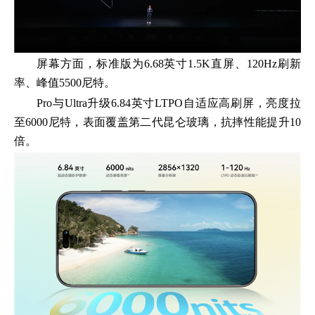
屏幕方面，标准版为6.68英寸1.5K直屏、120Hz刷新
率、峰值5500尼特。
Pro与Ultra升级6.84英寸LTPO自适应高刷屏，亮度拉
至6000尼特，表面覆盖第二代昆仑玻璃，抗摔性能提升10
倍。