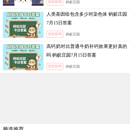
游戏新闻
蚂蚁庄园
人类基因组包含多少对染色体 蚂蚁庄园
7月15日答案
游戏新闻
蚂蚁庄园
高钙奶对比普通牛奶补钙效果更好真的
吗 蚂蚁庄园7月15日答案
游戏新闻
蚂蚁庄园
频道推荐