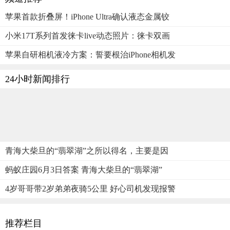
苹果首款折叠屏！iPhone Ultra确认液态金属铰
小米17T系列首发徕卡live动态照片：徕卡双画
苹果自研相机液冷方案：誓要根治iPhone相机发
24小时新闻排行
青海大柴旦的“翡翠湖”之所以得名，主要是因
蚂蚁庄园6月3日答案 青海大柴旦的“翡翠湖”
4岁哥哥带2岁弟弟夜骑5公里 好心司机发现报警
推荐栏目