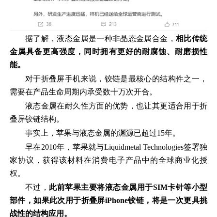
据了解，液态金属是一种非晶态金属合金，
相比传统
金属具备更高强度，同时拥有更好的耐腐蚀、耐磨损性
能。
对于折叠屏手机来说，铰链是最核心的结构件之一，
需要在产品生命周期内承受数十万次开合。
液态金属在耐久性方面的优势，也让其更适合用于折
叠屏铰链结构。
事实上，苹果与液态金属的渊源已超过15年。
早在2010年，苹果就与Liquidmetal Technologies签署独
家协议，获得该材料在消费电子产品中的全球商业化授
权。
不过，
此前苹果主要将液态金属用于SIM卡针等小型
部件，如果此次用于折叠屏iPhone铰链，将是一次更具挑
战性的结构应用。