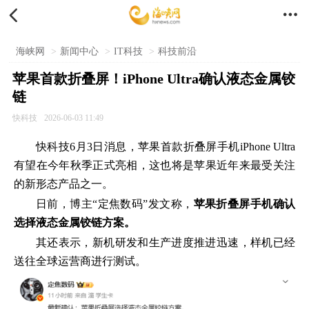


海峡网
>
新闻中心
>
IT科技
>
科技前沿
苹果首款折叠屏！iPhone Ultra确认液态金属铰
链
快科技
2026-06-03 11:49
快科技6月3日消息，苹果首款折叠屏手机iPhone Ultra
有望在今年秋季正式亮相，这也将是苹果近年来最受关注
的新形态产品之一。
日前，博主“定焦数码”发文称，
苹果折叠屏手机确认
选择液态金属铰链方案。
其还表示，新机研发和生产进度推进迅速，样机已经
送往全球运营商进行测试。