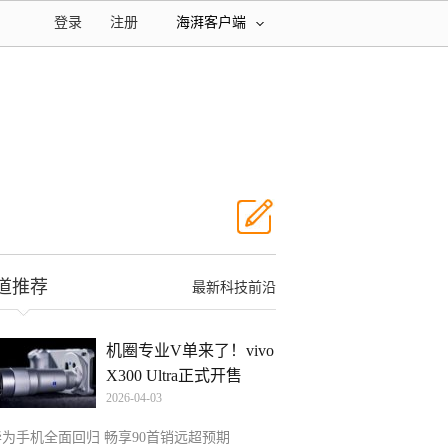
登录
注册
海湃客户端
道推荐
最新科技前沿
机圈专业V单来了！vivo
X300 Ultra正式开售
2026-04-03
华为手机全面回归 畅享90首销远超预期