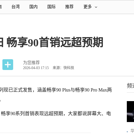
南
台湾
国内
国际
推荐
更多
 畅享90首销远超预期
为您推荐
2026-04-03 17:15
来源：快科技
频
已正式发售，涵盖畅享90 Plus与畅享90 Pro Max两
。
，畅享90系列首销表现远超预期，大家都说屏幕大、电