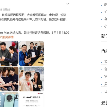
i
新
西
最