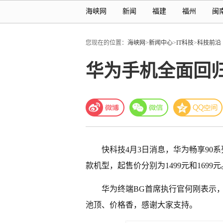
海峡网
新闻
福建
福州
闽
您现在的位置：
海峡网
>
新闻中心
>
IT科技
>
科技前沿
华为手机全面回归
快科技4月3日消息，华为畅享90系列现
款机型，起售价分别为1499元和1699元
华为终端BG首席执行官何刚表示
池顶、价格香，感谢大家支持。