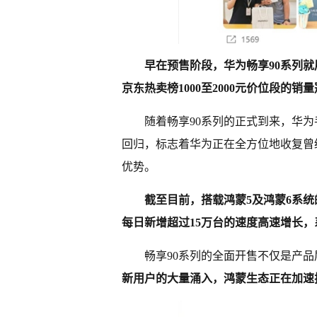
早在预售阶段，华为畅享90系列就展
京东热卖榜1000至2000元价位段的销
随着畅享90系列的正式到来，华
回归，标志着华为正在全方位地收复曾
优势。
截至目前，搭载鸿蒙5及鸿蒙6系统
每日新增超过15万台的速度高速增长
畅享90系列的全面开售不仅是产
新用户的大量涌入，鸿蒙生态正在加速