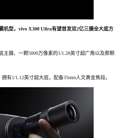
，vivo X300 Ultra有望首发双2亿三摄全大底方
主摄、一颗5000万像素的1/1.28英寸超广角以及那颗
，拥有1/1.12英寸超大底，配备35mm人文黄金焦段。