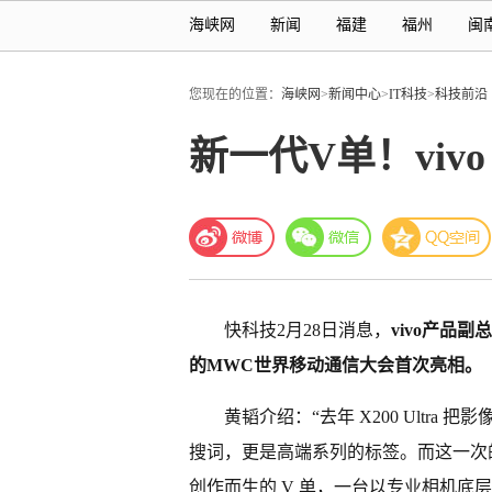
海峡网
新闻
福建
福州
闽
您现在的位置：
海峡网
>
新闻中心
>
IT科技
>
科技前沿
新一代V单！vivo
快科技2月28日消息，
vivo产品副
的MWC世界移动通信大会首次亮相。
黄韬介绍：“去年 X200 Ultr
搜词，更是高端系列的标签。而这一次的全
创作而生的 V 单，一台以专业相机底层