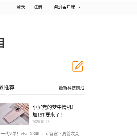
登录
注册
海湃客户端
相
道推荐
最新科技前沿
小屏党的梦中情机！一
加15T要来了！
2026-02-28
一代V单！vivo X300 Ultra官宣下周首次亮