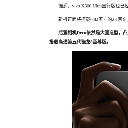
据悉，vivo X300 Ultra国
新机正面将搭载6.82英寸的2K京
后置相机Deco依然是大圆造型
搭载高通第五代骁龙8至尊版。