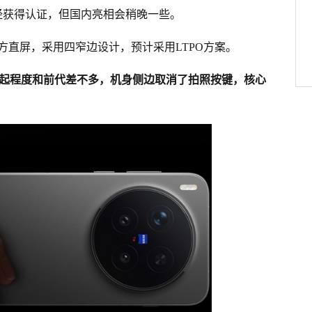
行版也已经获得认证，但国内亮相会稍晚一些。
东方直屏，采用四窄边设计，预计采用LTPO方案。
，凸起程度和前代差不多，机身侧边取消了拍照按键，核心