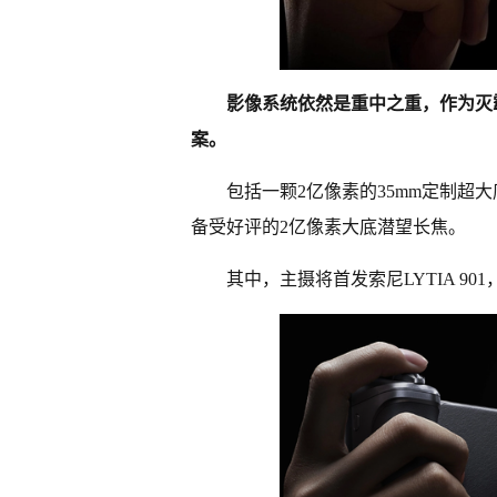
影像系统依然是重中之重，作为灭霸机型
案。
包括一颗2亿像素的35mm定制超大底
备受好评的2亿像素大底潜望长焦。
其中，主摄将首发索尼LYTIA 901