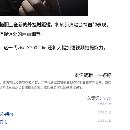
m搭配上全新的外挂增距镜，
将刷新演唱会神器的表现，
捕捉远处的画面细节。
代vivo X300 Ultra还将大幅加强视频拍摄能力，
责任编辑：庄婷婷
。该内容版权归原作者所有，并不代表本网赞同其观点和对其真实性负责。如该
com联系或者请点击右侧投诉按钮，我们会及时反馈并处理完毕。
关键词：
vivo
2026-02-27
2026-02-13
8核心架构
2026-01-20
超喜庆