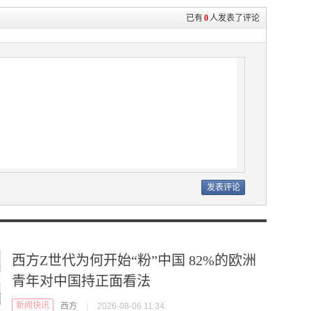
已有
0
人发表了评论
西方Z世代为何开始“粉”中国 82%的欧洲
青年对中国持正面看法
新闻快讯
西方
|
2026-08-06 11:34